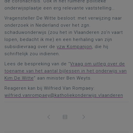
de coronacrisis. Ook in het ruimere politieke
onderwijsplaatje een erg relevante vaststelling…
Vragensteller De Witte besloot: met verwijzing naar
onderzoek in Nederland over het zgn.
schaduwonderwijs (zou het in Vlaanderen zo’n vaart
lopen, bedacht ik me) en een herhaling van zijn
subsidievraag over de
vzw Kompanjon
, die hij
schriftelijk zou indienen.
Lees de bespreking van de “
Vraag om uitleg over de
toename van het aantal bijlessen in het onderwijs van
Kim De Witte
” aan minister Ben Weyts.
Reageren kan bij Wilfried Van Rompaey:
wilfried.vanrompaey@katholiekonderwijs.vlaanderen