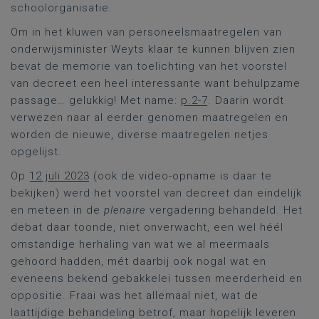
schoolorganisatie.
Om in het kluwen van personeelsmaatregelen van
onderwijsminister Weyts klaar te kunnen blijven zien
bevat de memorie van toelichting van het voorstel
van decreet een heel interessante want behulpzame
passage… gelukkig! Met name:
p.2-7
. Daarin wordt
verwezen naar al eerder genomen maatregelen en
worden de nieuwe, diverse maatregelen netjes
opgelijst.
Op
12 juli 2023
(ook de video-opname is daar te
bekijken) werd het voorstel van decreet dan eindelijk
en meteen in de
plenaire
vergadering behandeld. Het
debat daar toonde, niet onverwacht, een wel héél
omstandige herhaling van wat we al meermaals
gehoord hadden, mét daarbij ook nogal wat en
eveneens bekend gebakkelei tussen meerderheid en
oppositie. Fraai was het allemaal niet, wat de
laattijdige behandeling betrof, maar hopelijk leveren