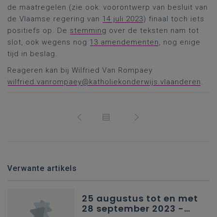
de maatregelen (zie ook: voorontwerp van besluit van
de Vlaamse regering van
14 juli 2023
) finaal toch iets
positiefs op. De
stemming
over de teksten nam tot
slot, ook wegens nog
13 amendementen
, nog enige
tijd in beslag.
Reageren kan bij Wilfried Van Rompaey
wilfried.vanrompaey@katholiekonderwijs.vlaanderen
.
Verwante artikels
25 augustus tot en met
28 september 2023 -