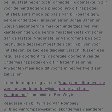
oei, nu staat het er toch) onmiddellijk opmerkte in zijn
voor de hand liggende pleidooi
pro
dit inspectie-
initiatief, zelfs mede op basis van blijkbaar
eigen,
eerder onderzoek
. Interveniënten Johan Danen en
Steve Vandenberghe maakten anderzijds wel wat
kanttekeningen, de eerste misschien iets kritischer
dan de laatste. Vragensteller Vandromme besloot:
het huidige decreet moest dé richtlijn blijven voor
initiatieven; ze zag een duidelijk verschil tussen een
reguliere doorlichting (decretale opdracht van de
Onderwijsinspectie) en dit initiatief hier en nu.
Afwachten maar hoe dit voorts in het werkveld zelf
zal vallen.
Lees de bespreking van de “
Vraag om uitleg over de
werking van de onderwijsinspectie van Loes
Vandromme
” aan minister Ben Weyts.
Reageren kan bij Wilfried Van Rompaey:
wilfried.vanrompaey@katholiekonderwijs.vlaanderen