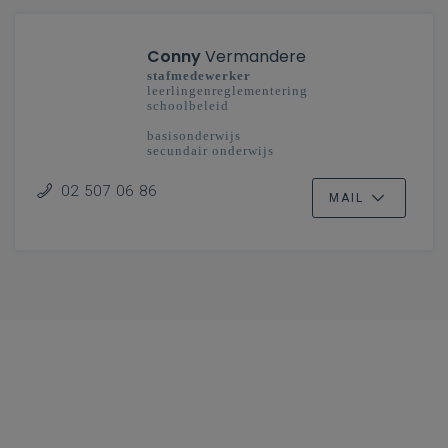
Conny
Vermandere
stafmedewerker
leerlingenreglementering
schoolbeleid
basisonderwijs
secundair onderwijs
02 507 06 86
MAIL