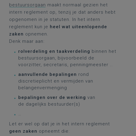
bestuursorgaan
maakt normaal gezien het
intern reglement op, tenzij je dat anders hebt
opgenomen in je statuten. In het intern
reglement kun je
heel wat uiteenlopende
zaken
opnemen.
Denk maar aan:
rolverdeling en taakverdeling
binnen het
bestuursorgaan, bijvoorbeeld de
voorzitter, secretaris, penningmeester ..
aanvullende bepalingen
rond
discretieplicht en vermijden van
belangenvermenging
bepalingen over de werking
van
de dagelijks bestuurder(s)
…
Let er wel op dat je in het intern reglement
geen zaken
opneemt die: