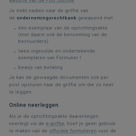
website van de FOD Justitie
.
Je trekt nadien naar de griffie van
de
ondernemingsrechtbank
gewapend met:
één exemplaar van de oprichtingsakte
(met daarin ook de benoeming van de
bestuurders)
twee ingevulde en ondertekende
exemplaren van Formulier I
bewijs van betaling
Je kan de gevraagde documenten ook per
post opsturen naar de griffie om die zo neer
te leggen.
Online neerleggen
Als je de oprichtingsakte daarentegen
neerlegt via de
e-griffie
, hoef je geen gebruik
te maken van de
officiële formulieren
voor de