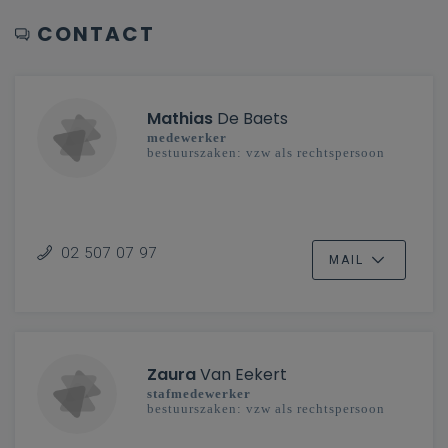
CONTACT
Mathias
De Baets
medewerker
bestuurszaken: vzw als rechtspersoon
02 507 07 97
MAIL
Zaura
Van Eekert
stafmedewerker
bestuurszaken: vzw als rechtspersoon