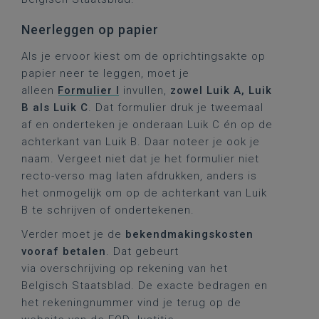
Neerleggen op papier
Als je ervoor kiest om de oprichtingsakte op
papier neer te leggen, moet je
alleen
Formulier I
invullen,
zowel Luik A, Luik
B als Luik C
. Dat formulier druk je tweemaal
af en onderteken je onderaan Luik C én op de
achterkant van Luik B. Daar noteer je ook je
naam. Vergeet niet dat je het formulier niet
recto-verso mag laten afdrukken, anders is
het onmogelijk om op de achterkant van Luik
B te schrijven of ondertekenen.
Verder moet je de
bekendmakingskosten
vooraf betalen
. Dat gebeurt
via overschrijving op rekening van het
Belgisch Staatsblad. De exacte bedragen en
het rekeningnummer vind je terug op de