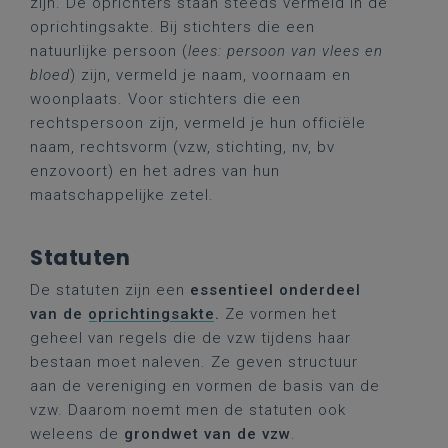
zijn. De oprichters staan steeds vermeld in de
oprichtingsakte. Bij stichters die een
natuurlijke persoon (
lees: persoon van vlees en
bloed
) zijn, vermeld je naam, voornaam en
woonplaats. Voor stichters die een
rechtspersoon zijn, vermeld je hun officiële
naam, rechtsvorm (vzw, stichting, nv, bv
enzovoort) en het adres van hun
maatschappelijke zetel.
Statuten
De statuten zijn een
essentieel onderdeel
van de
oprichtingsakte
.
Ze vormen het
geheel van regels die de vzw tijdens haar
bestaan moet naleven. Ze geven structuur
aan de vereniging en vormen de basis van de
vzw. Daarom noemt men de statuten ook
weleens de
grondwet van de vzw
.