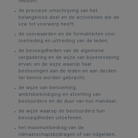
hebben;
de precieze omschrijving van het
belangeloos doel en de activiteiten die de
vzw tot voorwerp heeft;
de voorwaarden en de formaliteiten voor
toetreding en uittreding van de leden;
de bevoegdheden van de algemene
vergadering en de wijze van bijeenroeping
ervan; en de wijze waarop haar
beslissingen aan de leden en aan derden
ter kennis worden gebracht;
de wijze van benoeming,
ambtsbeëindiging en afzetting van
bestuurders en de duur van hun mandaat;
de wijze waarop de bestuurders hun
bevoegdheden uitoefenen;
het maximumbedrag van de
lidmaatschapsbijdragen of van lidgelden;