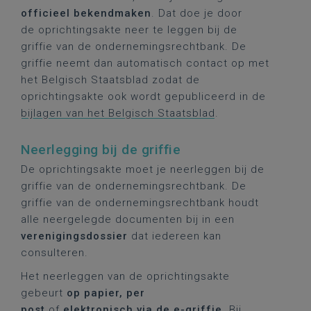
officieel bekendmaken
. Dat doe je door
de oprichtingsakte neer te leggen bij de
griffie van de ondernemingsrechtbank. De
griffie neemt dan automatisch contact op met
het Belgisch Staatsblad zodat de
oprichtingsakte ook wordt gepubliceerd in de
bijlagen van het Belgisch Staatsblad
.
Neerlegging bij de griffie
De oprichtingsakte moet je neerleggen bij de
griffie van de ondernemingsrechtbank. De
griffie van de ondernemingsrechtbank houdt
alle neergelegde documenten bij in een
verenigingsdossier
dat iedereen kan
consulteren.
Het neerleggen van de oprichtingsakte
gebeurt
op papier, per
post
of
elektronisch
via de e-griffie
.
Bij