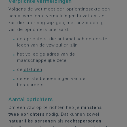
Verplichte vermeldingen
Volgens de wet moet een oprichtingsakte een
aantal verplichte vermeldingen bevatten. Je
kan die later nog wijzigen, met uitzondering
van de oprichters uiteraard:
de
oprichters
, die automatisch de eerste
leden van de vzw zullen zijn
het volledige adres van de
maatschappelijke zetel
de
statuten
de eerste benoemingen van de
bestuurders
Aantal oprichters
Om een vzw op te richten heb je
minstens
twee oprichters
nodig. Dat kunnen zowel
natuurlijke personen
als
rechtspersonen