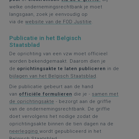
welke ondernemingsrechtbank je moet
langsgaan, zoek je eenvoudig op
via de
website van de FOD Justitie
.
Publicatie in het Belgisch
Staatsblad
De oprichting van een vzw moet officieel
worden bekendgemaakt. Daarom dien je
de
oprichtingsakte te laten publiceren
in de
bijlagen van het Belgisch Staatsblad
.
Die publicatie gebeurt aan de hand
van
officiële formulieren
die je -
samen met
de oprichtingsakte
- bezorgt aan de griffie
van de ondernemingsrechtbank. De griffie
doet vervolgens het nodige zodat de
oprichtingsakte binnen de tien dagen na de
neerlegging
wordt gepubliceerd in het
Belgisch Staatsblad.