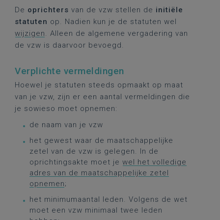
De
oprichters
van de vzw stellen de
initiële
statuten
op. Nadien kun je de statuten wel
wijzigen
. Alleen de algemene vergadering van
de vzw is daarvoor bevoegd.
Verplichte vermeldingen
Hoewel je statuten steeds opmaakt op maat
van je vzw, zijn er een aantal vermeldingen die
je sowieso moet opnemen:
de naam van je vzw
het gewest waar de maatschappelijke
zetel van de vzw is gelegen. In de
oprichtingsakte moet je
wel het volledige
adres van de maatschappelijke zetel
opnemen
;
het minimumaantal leden. Volgens de wet
moet een vzw minimaal twee leden