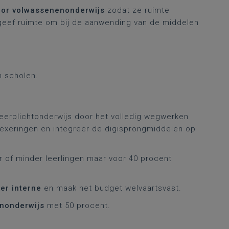
oor volwassenenonderwijs
zodat ze ruimte
eef ruimte om bij de aanwending van de middelen
n scholen.
leerplichtonderwijs door het volledig wegwerken
exeringen en integreer de digisprongmiddelen op
 of minder leerlingen maar voor 40 procent
er interne
en maak het budget welvaartsvast.
nonderwijs
met 50 procent.