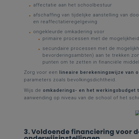
affectatie aan het schoolbestuur
afschaffing van tijdelijke aanstelling van d
en reaffectatieregelgeving
ongekleurde omkadering voor
primaire processen met de mogelijkheid
secundaire processen met de mogelijkhe
bevorderingsambten) aan te trekken z
punten om te zetten in financiële midde
Zorg voor een
lineaire berekeningswijze van
parameters zoals bevolkingsdichtheid.
Wijs de
omkaderings- en het werkingsbudget 
aanwending op niveau van de school of het scho
3. Voldoende financiering voor 
onderwijsinstellingen