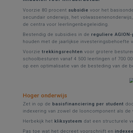
Voorzie 80 procent
subsidie
voor het basisonde
secundair onderwijs, het volwassenenonderwijs,
de centra voor leerlingenbegeleiding.
Bestendig de subsidies in de
reguliere AGION-
houden met de jaarlijkse investeringsbehoefte v
Voorzie
trekkingsrechten
voor grotere besture
schoolbesturen vanaf 4 500 leerlingen of 700 0
op een optimalisatie van de besteding van de
Hoger onderwijs
Zet in op de
basisfinanciering per student
doo
indexering van zowel de looncomponent als de 
Herbekijk het
kliksysteem
dat een structurele v
Pas toe wat het decreet voorschrijft en
indexe