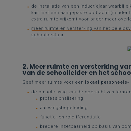
de installatie van een inductiejaar waarbij 
kan met een aangepaste opdracht (minder l
extra ruimte vrijkomt voor onder meer overl
meer ruimte en versterking van het beleids
schoolbestuur
2. Meer ruimte en versterking v
van de schoolleider en het scho
Geef meer ruimte voor een
lokaal personeels-
de omschrijving van de opdracht van leraren
professionalisering
aanvangsbegeleiding
functie- en roldifferentiatie
bredere inzetbaarheid op basis van co