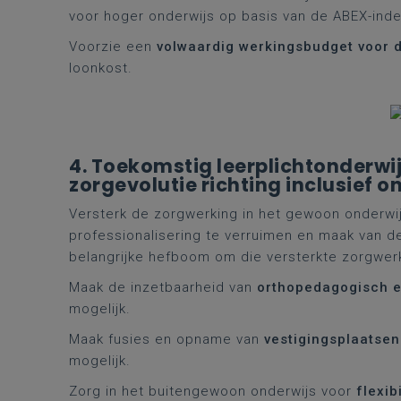
voor hoger onderwijs op basis van de ABEX-inde
Voorzie een
volwaardig werkingsbudget voor 
loonkost.
4. Toekomstig leerplichtonderwi
zorgevolutie richting inclusief o
Versterk de zorgwerking in het gewoon onderwi
professionalisering te verruimen en maak van 
belangrijke hefboom om die versterkte zorgwer
Maak de inzetbaarheid van
orthopedagogisch 
mogelijk.
Maak fusies en opname van
vestigingsplaatse
mogelijk.
Zorg in het buitengewoon onderwijs voor
flexib