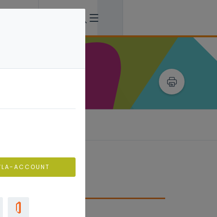
VLA-ACCOUNT
s eisenpakket