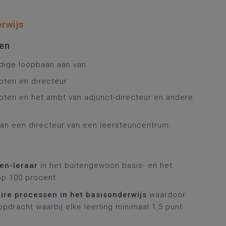
rwijs
ten
dige loopbaan aan van
bten en directeur
ten en het ambt van adjunct-directeur en andere
van een directeur van een leersteuncentrum.
en-leraar
in het buitengewoon basis- en het
p 100 procent.
re processen in het basisonderwijs
waardoor
pdracht waarbij elke leerling minimaal 1,5 punt