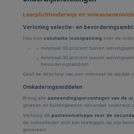
Leerplichtonderwijs en volwassenenonde
Verloning selectie- en bevorderingsamb
Hou een
constante loonspanning
over de volle
minimaal 35 procent tussen wervingsam
minimaal 30 procent tussen wervingsamb
bevorderingsambten
Geef de directeur van een internaat de wedde 
Omkaderingsmiddelen
Breng alle
aanwendingspercentages van de ur
gewoon en buitengewoon secundair onderwijs o
Verhoog de
puntenenveloppe voor de secundai
de schoolleider zich kan toeleggen op zijn kerno
genereert.