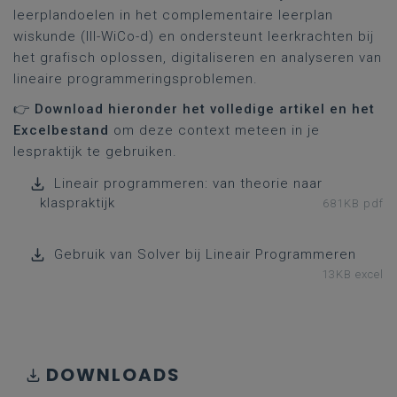
leerplandoelen in het complementaire leerplan
wiskunde (III-WiCo-d) en ondersteunt leerkrachten bij
het grafisch oplossen, digitaliseren en analyseren van
lineaire programmeringsproblemen.
👉
Download hieronder het volledige artikel en het
Excelbestand
om deze context meteen in je
lespraktijk te gebruiken.
Lineair programmeren: van theorie naar
klaspraktijk
681KB pdf
Gebruik van Solver bij Lineair Programmeren
13KB excel
DOWNLOADS