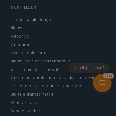
SNEL NAAR
Professionaliseringen
Nieuws
Webshop
Vacatures
Kwaliteitsplatform
Nieuw leerplan basisonderwijs
Kan ik je helpen?
Zin in leren! Zin in leven!
bèta
Vakken en leerplannen secundair onderwijs
Lessentabellen secundair onderwijs
Digitale transformatie
Schoolkalender
Scholenzoeker