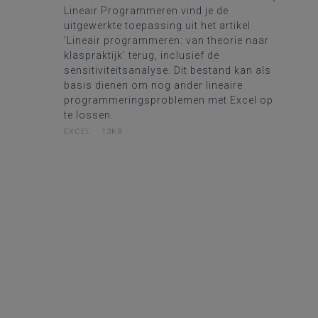
Lineair Programmeren vind je de
uitgewerkte toepassing uit het artikel
'Lineair programmeren: van theorie naar
klaspraktijk' terug, inclusief de
sensitiviteitsanalyse. Dit bestand kan als
basis dienen om nog ander lineaire
programmeringsproblemen met Excel op
te lossen.
EXCEL
13KB