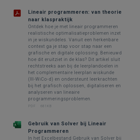
Lineair programmeren: van theorie
naar klaspraktijk
Ontdek hoe je met lineair programmeren
realistische optimalisatieproblemen inzet
in je wiskundeles. Vanuit een herkenbare
context ga je stap voor stap naar een
grafische en digitale oplossing. Benieuwd
hoe dit eruitziet in de klas? Dit artikel sluit
rechtstreeks aan bij de leerplandoelen in
het complementaire leerplan wiskunde
(III-WiCo-d) en ondersteunt leerkrachten
bij het grafisch oplossen, digitaliseren en
analyseren van lineaire
programmeringsproblemen.
PDF
681KB
Gebruik van Solver bij Lineair
Programmeren
In het Excelbestand Gebruik van Solver bij