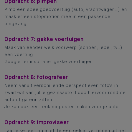
Opdracht 6: pimpen
Pimp een speelgoedvoertuig (auto, vrachtwagen…) en
maak er een stopmotion mee in een passende
omgeving.
Opdracht 7: gekke voertuigen
Maak van eender welk voorwerp (schoen, lepel, tv…)
een voertuig.
Google ter inspiratie 'gekke voertuigen'.
Opdracht 8: fotografeer
Neem vanuit verschillende perspectieven foto’s in
zwart-wit van jullie gezinsauto. Loop hiervoor rond de
auto of ga erin zitten.
Je kan ook een reclameposter maken voor je auto.
Opdracht 9: improviseer
Laat elke leerling in stilte een geluid verzinnen uit het