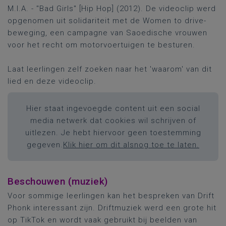
M.I.A. - "Bad Girls" [Hip Hop] (2012). De videoclip werd
opgenomen uit solidariteit met de Women to drive-
beweging, een campagne van Saoedische vrouwen
voor het recht om motorvoertuigen te besturen.
Laat leerlingen zelf zoeken naar het 'waarom' van dit
lied en deze videoclip.
Hier staat ingevoegde content uit een social
media netwerk dat cookies wil schrijven of
uitlezen. Je hebt hiervoor geen toestemming
gegeven.
Klik hier om dit alsnog toe te laten.
Beschouwen (muziek)
Voor sommige leerlingen kan het bespreken van Drift
Phonk interessant zijn. Driftmuziek werd een grote hit
op TikTok en wordt vaak gebruikt bij beelden van