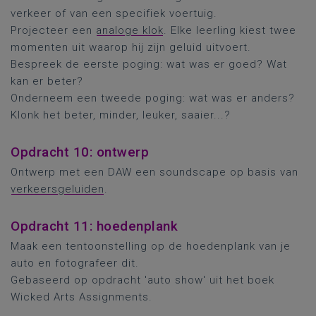
verkeer of van een specifiek voertuig.
Projecteer een
analoge klok
. Elke leerling kiest twee
momenten uit waarop hij zijn geluid uitvoert.
Bespreek de eerste poging: wat was er goed? Wat
kan er beter?
Onderneem een tweede poging: wat was er anders?
Klonk het beter, minder, leuker, saaier...?
Opdracht 10: ontwerp
Ontwerp met een DAW een soundscape op basis van
verkeersgeluiden
.
Opdracht 11: hoedenplank
Maak een tentoonstelling op de hoedenplank van je
auto en fotografeer dit.
Gebaseerd op opdracht 'auto show' uit het boek
Wicked Arts Assignments.