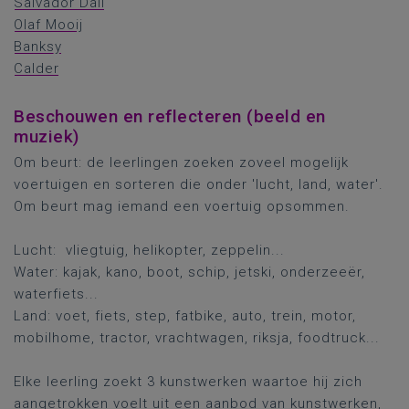
Salvador Dali
Olaf Mooij
Banksy
Calder
Beschouwen en reflecteren (beeld en
muziek)
Om beurt: de leerlingen zoeken zoveel mogelijk
voertuigen en sorteren die onder 'lucht, land, water'.
Om beurt mag iemand een voertuig opsommen.
Lucht: vliegtuig, helikopter, zeppelin...
Water: kajak, kano, boot, schip, jetski, onderzeeër,
waterfiets...
Land: voet, fiets, step, fatbike, auto, trein, motor,
mobilhome, tractor, vrachtwagen, riksja, foodtruck...
Elke leerling zoekt 3 kunstwerken waartoe hij zich
aangetrokken voelt uit een aanbod van kunstwerken,