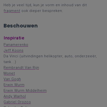
Heb je veel tijd, kun je vorm en inhoud van dit
fragment
ook dieper bespreken.
Beschouwen
Inspiratie
Panamerenko
Jeff Koons
Da Vinci (uitvindingen helikopter, auto, onderzeeër,
tank...)
Rembrandt Van Rijn
Monet
Van Gogh
Erwin Wurm
Erwin Wurm Middelheim
Andy Warhol
Gabriel Orozco