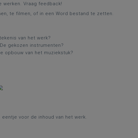
te werken. Vraag feedback!
en, te filmen, of in een Word bestand te zetten.
tekenis van het werk?
? De gekozen instrumenten?
De opbouw van het muziekstuk?
 eentje voor de inhoud van het werk.