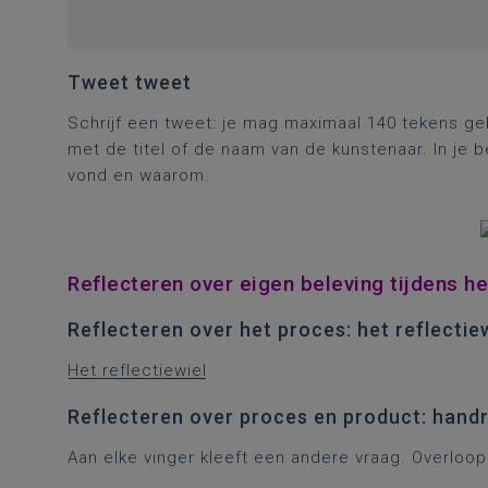
Tweet tweet
Schrijf een tweet: je mag maximaal 140 tekens ge
met de titel of de naam van de kunstenaar. In je be
vond en waarom.
Reflecteren over eigen beleving tijdens h
Reflecteren over het proces: het reflectie
Het reflectiewiel
Reflecteren over proces en product: handr
Aan elke vinger kleeft een andere vraag. Overloo