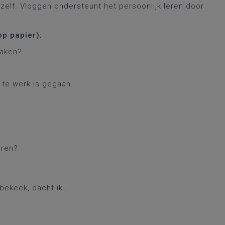
jezelf. Vloggen ondersteunt het persoonlijk leren door
op papier):
maken?
 te werk is gegaan.
deren?
/bekeek, dacht ik…