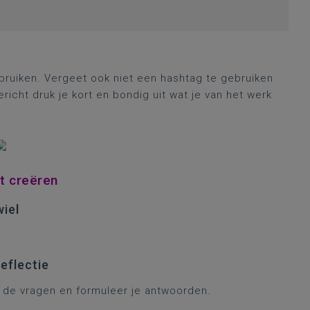
bruiken. Vergeet ook niet een hashtag te gebruiken
richt druk je kort en bondig uit wat je van het werk
et creëren
wiel
eflectie
p de vragen en formuleer je antwoorden.