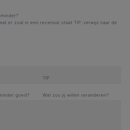
of minder?
wat er zoal in een recensie staat TIP: verwijs naar de
TIP
 minder goed?
Wat zou jij willen veranderen?