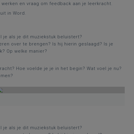
te werken en vraag om feedback aan je leerkracht.
 uit in Word.
el je als je dit muziekstuk beluistert?
en over te brengen? Is hij hierin geslaagd? Is je
rk? Op welke manier?
dracht? Hoe voelde je je in het begin? Wat voel je nu?
komen?
el je als je dit muziekstuk beluistert?