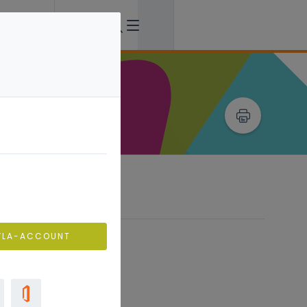
Vorming
VLA-ACCOUNT