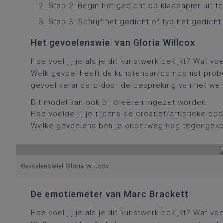
Stap 2: Begin het gedicht op kladpapier uit 
Stap 3: Schrijf het gedicht of typ het gedicht
Het gevoelenswiel van Gloria Willcox
Hoe voel jij je als je dit kunstwerk bekijkt? Wat vo
Welk gevoel heeft de kunstenaar/componist prober
gevoel veranderd door de bespreking van het we
Dit model kan ook bij creëren ingezet worden:
Hoe voelde jij je tijdens de creatief/artistieke op
Welke gevoelens ben je onderweg nog tegenge
Gevoelenswiel Gloria Willcox
De emotiemeter van Marc Brackett
Hoe voel jij je als je dit kunstwerk bekijkt? Wat vo