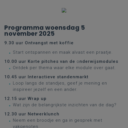
Programma woensdag 5
november 2025
9.30 uur Ontvangst met koffie
Start ontspannen en maak alvast een praatje.
10.00 uur Korte pitches van de
o
nderwijsmodules
Ontdek per thema waar elke module over gaat.
10.45 uur Interactieve standenmarkt
Loop langs de standjes, geef je mening en
inspireer jezelf en een ander.
12.15 uur Wrap up
Wat zijn de belangrijkste inzichten van de dag?
12.30 uur Netwerklunch
Neem een broodje en ga in gesprek met
vakgenoten.