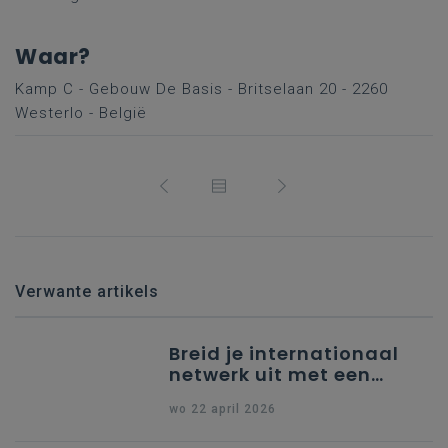
Waar?
Kamp C - Gebouw De Basis - Britselaan 20 - 2260
Westerlo - België
Verwante artikels
Breid je internationaal
netwerk uit met een
partner uit Spanje
wo 22 april 2026