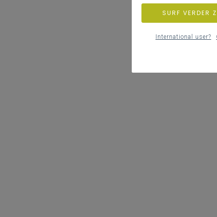
SURF VERDER 
International user?