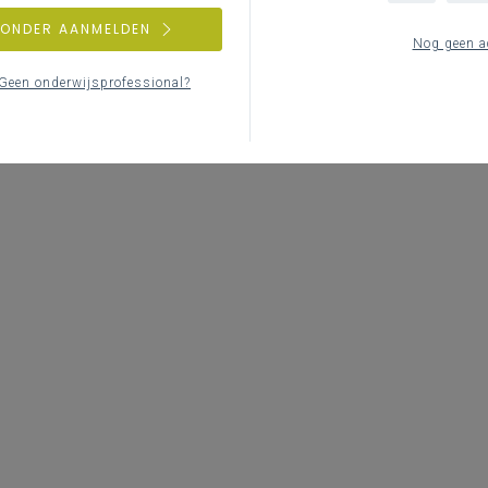
ZONDER AANMELDEN
Nog geen a
Geen onderwijsprofessional?