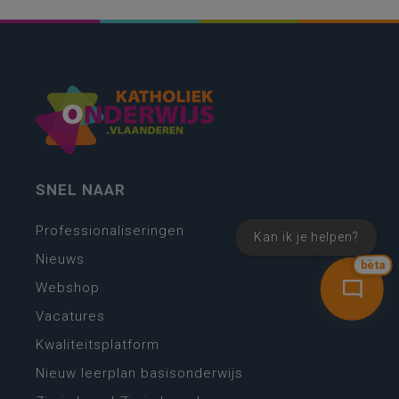
SNEL NAAR
Professionaliseringen
Kan ik je helpen?
Nieuws
bèta
Webshop
Vacatures
Kwaliteitsplatform
Nieuw leerplan basisonderwijs