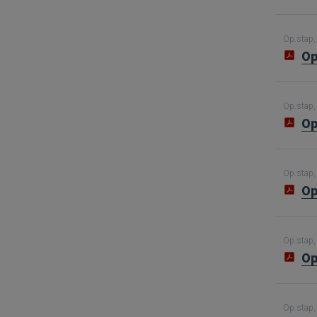
Op.stap, 
Op
Op.stap, 
Op
Op.stap, 
Op
Op.stap, 
Op
Op.stap, 