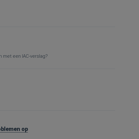
en met een IAC-verslag?
roblemen op