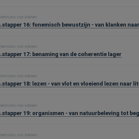
leerroutes voor iedereen
.stapper 16: fonemisch bewustzijn - van klanken naar
leerroutes voor iedereen
.stapper 17: benaming van de coherentie lager
leerroutes voor iedereen
.stapper 18: lezen - van vlot en vloeiend lezen naar li
leerroutes voor iedereen
.stapper 19: organismen - van natuurbeleving tot be
leerroutes voor iedereen