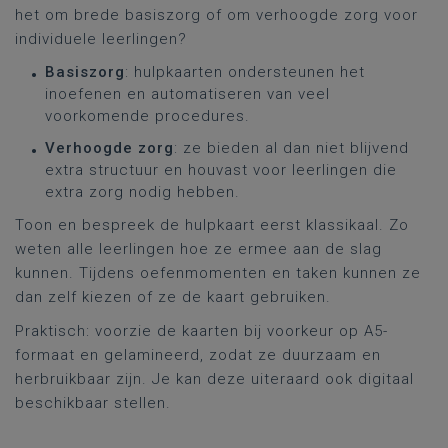
het om brede basiszorg of om verhoogde zorg voor
individuele leerlingen?
Basiszorg
: hulpkaarten ondersteunen het
inoefenen en automatiseren van veel
voorkomende procedures.
Verhoogde zorg
: ze bieden al dan niet blijvend
extra structuur en houvast voor leerlingen die
extra zorg nodig hebben.
Toon en bespreek de hulpkaart eerst klassikaal. Zo
weten alle leerlingen hoe ze ermee aan de slag
kunnen. Tijdens oefenmomenten en taken kunnen ze
dan zelf kiezen of ze de kaart gebruiken.
Praktisch: voorzie de kaarten bij voorkeur op A5-
formaat en gelamineerd, zodat ze duurzaam en
herbruikbaar zijn. Je kan deze uiteraard ook digitaal
beschikbaar stellen.