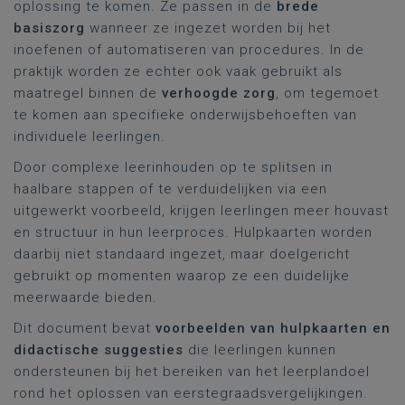
oplossing te komen. Ze passen in de
brede
basiszorg
wanneer ze ingezet worden bij het
inoefenen of automatiseren van procedures. In de
praktijk worden ze echter ook vaak gebruikt als
maatregel binnen de
verhoogde zorg
, om tegemoet
te komen aan specifieke onderwijsbehoeften van
individuele leerlingen.
Door complexe leerinhouden op te splitsen in
haalbare stappen of te verduidelijken via een
uitgewerkt voorbeeld, krijgen leerlingen meer houvast
en structuur in hun leerproces. Hulpkaarten worden
daarbij niet standaard ingezet, maar doelgericht
gebruikt op momenten waarop ze een duidelijke
meerwaarde bieden.
Dit document bevat
voorbeelden van hulpkaarten en
didactische suggesties
die leerlingen kunnen
ondersteunen bij het bereiken van het leerplandoel
rond het oplossen van eerstegraadsvergelijkingen.