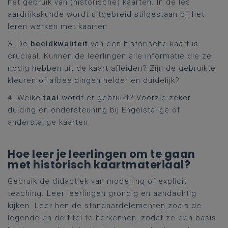
het gebruik van (historische) kaarten. In de les
aardrijkskunde wordt uitgebreid stilgestaan bij het
leren werken met kaarten.
3. De
beeldkwaliteit
van een historische kaart is
cruciaal. Kunnen de leerlingen alle informatie die ze
nodig hebben uit de kaart afleiden? Zijn de gebruikte
kleuren of afbeeldingen helder en duidelijk?
4. Welke
taal
wordt er gebruikt? Voorzie zeker
duiding en ondersteuning bij Engelstalige of
anderstalige kaarten.
Hoe leer je leerlingen om te gaan
met historisch kaartmateriaal?
Gebruik de didactiek van modelling of explicit
teaching. Leer leerlingen grondig en aandachtig
kijken. Leer hen de standaardelementen zoals de
legende en de titel te herkennen, zodat ze een basis