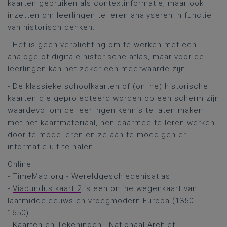
kaarten gebruiken als contextinformatie, maar ook
inzetten om leerlingen te leren analyseren in functie
van historisch denken.
- Het is geen verplichting om te werken met een
analoge of digitale historische atlas, maar voor de
leerlingen kan het zeker een meerwaarde zijn.
- De klassieke schoolkaarten of (online) historische
kaarten die geprojecteerd worden op een scherm zijn
waardevol om de leerlingen kennis te laten maken
met het kaartmateriaal, hen daarmee te leren werken
door te modelleren en ze aan te moedigen er
informatie uit te halen.
Online:
-
TimeMap.org - Wereldgeschiedenisatlas
-
Viabundus kaart 2
is een online wegenkaart van
laatmiddeleeuws en vroegmodern Europa (1350-
1650).
-
Kaarten en Tekeningen | Nationaal Archief