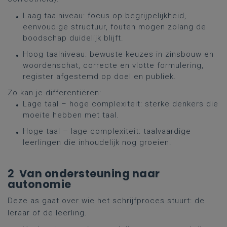
Laag taalniveau: focus op begrijpelijkheid,
eenvoudige structuur, fouten mogen zolang de
boodschap duidelijk blijft.
Hoog taalniveau: bewuste keuzes in zinsbouw en
woordenschat, correcte en vlotte formulering,
register afgestemd op doel en publiek.
Zo kan je differentiëren:
Lage taal – hoge complexiteit: sterke denkers die
moeite hebben met taal.
Hoge taal – lage complexiteit: taalvaardige
leerlingen die inhoudelijk nog groeien.
2 Van ondersteuning naar
autonomie
Deze as gaat over wie het schrijfproces stuurt: de
leraar of de leerling.