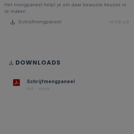
Het mengpaneel helpt je om daar bewuste keuzes in
te maken.
Schrijfmengpaneel
451KB pdf
DOWNLOADS
Schrijfmengpaneel
PDF
451KB