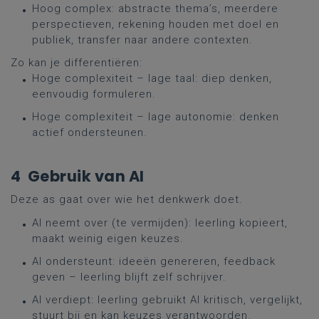
Hoog complex: abstracte thema’s, meerdere
perspectieven, rekening houden met doel en
publiek, transfer naar andere contexten.
Zo kan je differentiëren:
Hoge complexiteit – lage taal: diep denken,
eenvoudig formuleren.
Hoge complexiteit – lage autonomie: denken
actief ondersteunen.
4 Gebruik van AI
Deze as gaat over wie het denkwerk doet.
AI neemt over (te vermijden): leerling kopieert,
maakt weinig eigen keuzes.
AI ondersteunt: ideeën genereren, feedback
geven – leerling blijft zelf schrijver.
AI verdiept: leerling gebruikt AI kritisch, vergelijkt,
stuurt bij en kan keuzes verantwoorden.