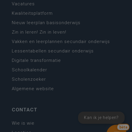
Vacatures
Kwaliteitsplatform
Nieuw leerplan basisonderwijs
Zin in leren! Zin in leven!
Vakken en leerplannen secundair onderwijs
Lessentabellen secundair onderwijs
Digitale transformatie
Schoolkalender
Scholenzoeker
Algemene website
CONTACT
Kan ik je helpen?
Wie is wie
bèta