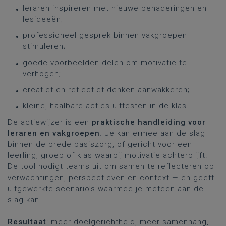
leraren inspireren met nieuwe benaderingen en
lesideeën;
professioneel gesprek binnen vakgroepen
stimuleren;
goede voorbeelden delen om motivatie te
verhogen;
creatief en reflectief denken aanwakkeren;
kleine, haalbare acties uittesten in de klas.
De actiewijzer is een
praktische handleiding voor
leraren en vakgroepen
. Je kan ermee aan de slag
binnen de brede basiszorg, of gericht voor een
leerling, groep of klas waarbij motivatie achterblijft.
De tool nodigt teams uit om samen te reflecteren op
verwachtingen, perspectieven en context — en geeft
uitgewerkte scenario’s waarmee je meteen aan de
slag kan.
Resultaat
: meer doelgerichtheid, meer samenhang,