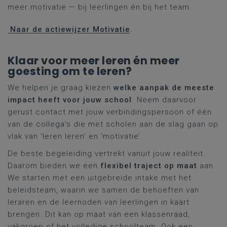
meer motivatie — bij leerlingen én bij het team.
Naar de actiewijzer Motivatie
.
Klaar voor meer leren én meer
goesting om te leren?
We helpen je graag kiezen
welke aanpak de meeste
impact heeft voor jouw school
. Neem daarvoor
gerust contact met jouw verbindingspersoon of één
van de collega’s die met scholen aan de slag gaan op
vlak van ‘leren leren’ en ‘motivatie’.
De beste begeleiding vertrekt vanuit jouw realiteit.
Daarom bieden we een
flexibel traject op maat
aan.
We starten met een uitgebreide intake met het
beleidsteam, waarin we samen de behoeften van
leraren en de leernoden van leerlingen in kaart
brengen. Dit kan op maat van een klassenraad,
vakgroep of het volledige schoolteam. Ook een