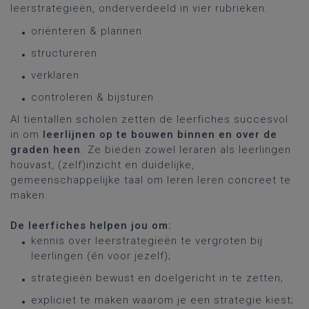
leerstrategieën, onderverdeeld in vier rubrieken:
oriënteren & plannen
structureren
verklaren
controleren & bijsturen
Al tientallen scholen zetten de leerfiches succesvol
in om
leerlijnen op te bouwen binnen en over de
graden heen
. Ze bieden zowel leraren als leerlingen
houvast, (zelf)inzicht en duidelijke,
gemeenschappelijke taal om leren leren concreet te
maken.
De leerfiches helpen jou om:
kennis over leerstrategieën te vergroten bij
leerlingen (én voor jezelf);
strategieën bewust en doelgericht in te zetten;
expliciet te maken waarom je een strategie kiest;