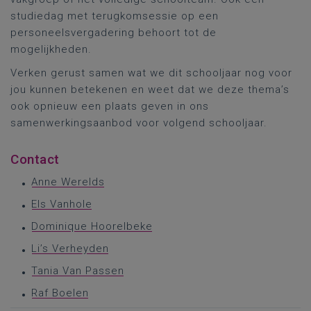
studiedag met terugkomsessie op een
personeelsvergadering behoort tot de
mogelijkheden.
Verken gerust samen wat we dit schooljaar nog voor
jou kunnen betekenen en weet dat we deze thema’s
ook opnieuw een plaats geven in ons
samenwerkingsaanbod voor volgend schooljaar.
Contact
Anne Werelds
Els Vanhole
Dominique Hoorelbeke
Li’s Verheyden
Tania Van Passen
Raf Boelen