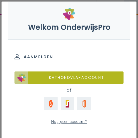
Welkom OnderwijsPro
AANMELDEN
KATHONDVLA-ACCOUNT
of
Nog geen account?