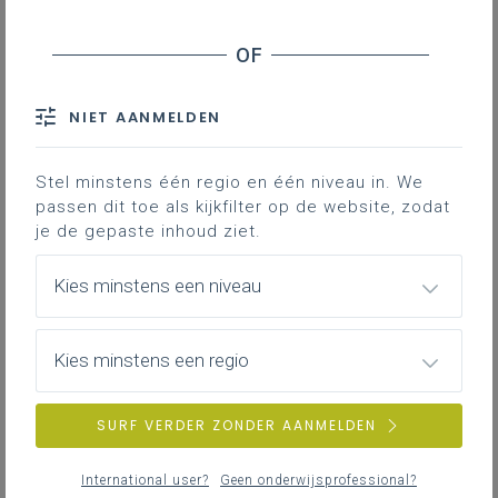
NIET AANMELDEN
Stel minstens één regio en één niveau in. We
passen dit toe als kijkfilter op de website, zodat
je de gepaste inhoud ziet.
Kies minstens een niveau
Kies minstens een regio
SURF VERDER ZONDER AANMELDEN
International user?
Geen onderwijsprofessional?