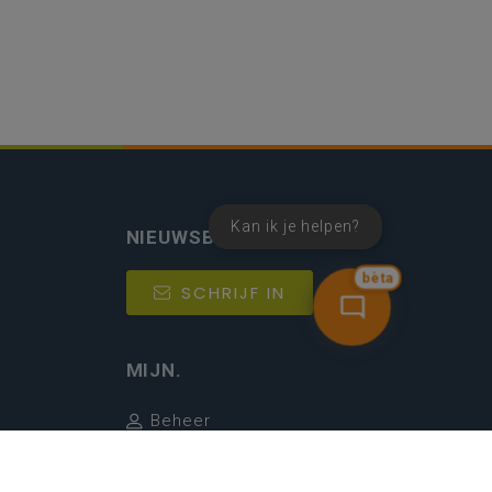
Kan ik je helpen?
NIEUWSBRIEF
bèta
SCHRIJF IN
MIJN.
Beheer
Kijkfilter