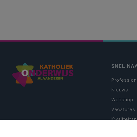
SNEL NA
Profession
Nieuws
Webshop
Vacatures
Kwaliteits
Nieuw leer