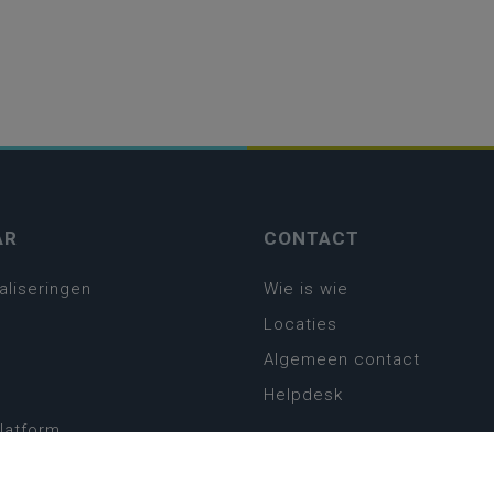
AR
CONTACT
aliseringen
Wie is wie
Locaties
Algemeen contact
Helpdesk
platform
plan basisonderwijs