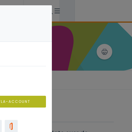
VLA-ACCOUNT
Verwante artikels