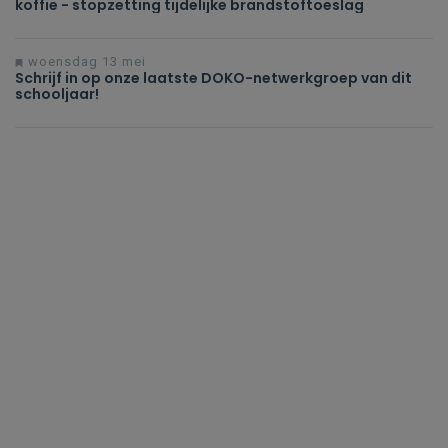
koffie - stopzetting tijdelijke brandstoftoeslag
woensdag 13 mei
Schrijf in op onze laatste DOKO-netwerkgroep van dit
schooljaar!