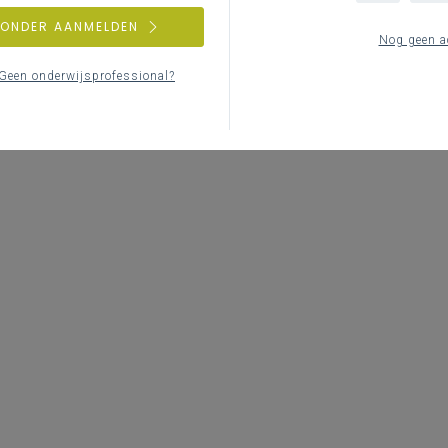
ZONDER AANMELDEN
Nog geen a
Geen onderwijsprofessional?