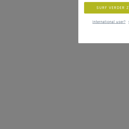
SURF VERDER 
International user?