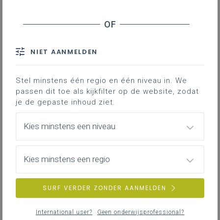
NIET AANMELDEN
Stel minstens één regio en één niveau in. We
passen dit toe als kijkfilter op de website, zodat
je de gepaste inhoud ziet.
Kies minstens een niveau
Kies minstens een regio
SURF VERDER ZONDER AANMELDEN
International user?
Geen onderwijsprofessional?