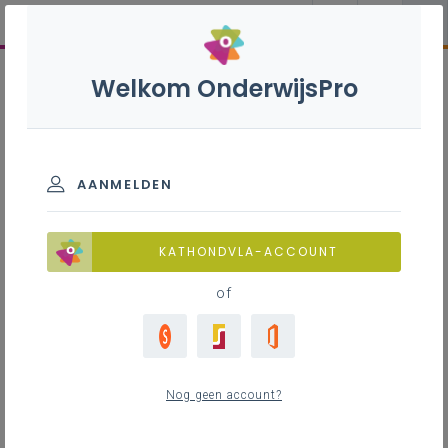
Welkom OnderwijsPro
AANMELDEN
KATHONDVLA-ACCOUNT
of
Nog geen account?