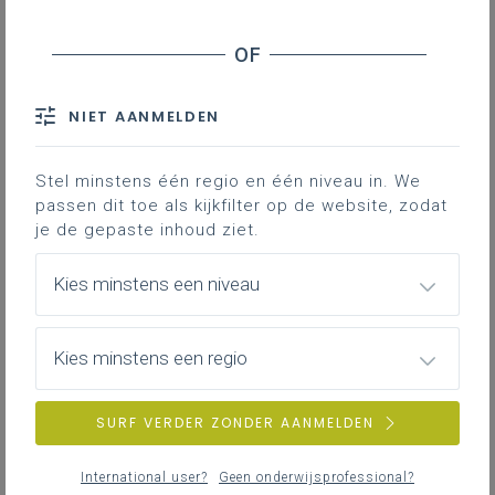
NIET AANMELDEN
Stel minstens één regio en één niveau in. We
passen dit toe als kijkfilter op de website, zodat
je de gepaste inhoud ziet.
Kies minstens een niveau
Kies minstens een regio
SURF VERDER ZONDER AANMELDEN
International user?
Geen onderwijsprofessional?