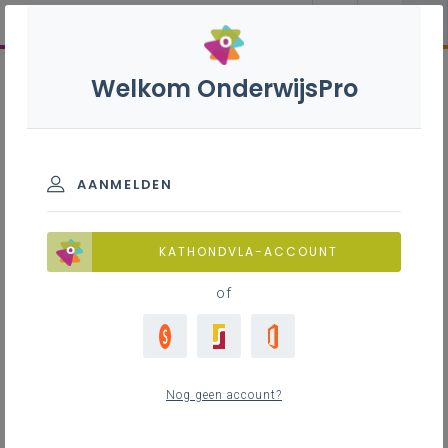
Welkom OnderwijsPro
AANMELDEN
KATHONDVLA-ACCOUNT
of
Nog geen account?