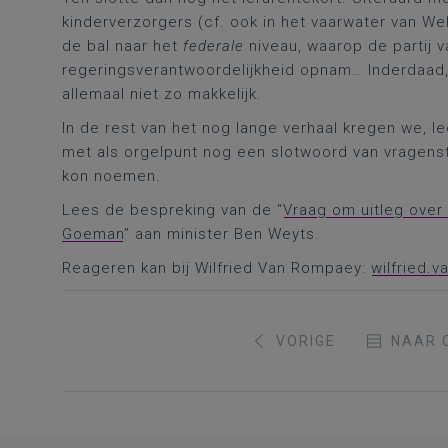
kinderverzorgers (cf. ook in het vaarwater van Wel
de bal naar het
federale
niveau, waarop de partij 
regeringsverantwoordelijkheid opnam… Inderdaad
allemaal niet zo makkelijk.
In de rest van het nog lange verhaal kregen we, l
met als orgelpunt nog een slotwoord van vragens
kon noemen.
Lees de bespreking van de “
Vraag om uitleg over
Goeman
” aan minister Ben Weyts.
Reageren kan bij Wilfried Van Rompaey:
wilfried.
VORIGE
NAAR 