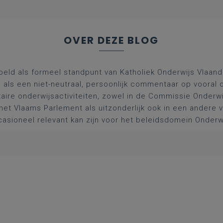
OVER DEZE BLOG
oeld als formeel standpunt van Katholiek Onderwijs Vlaan
l als een niet-neutraal, persoonlijk commentaar op vooral 
aire onderwijsactiviteiten, zowel in de Commissie Onderwi
het Vlaams Parlement als uitzonderlijk ook in een andere
asioneel relevant kan zijn voor het beleidsdomein Onderw