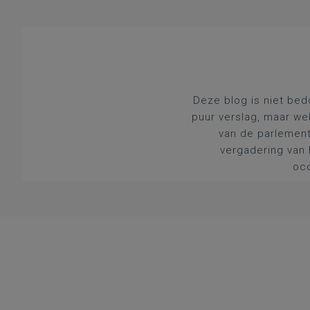
Deze blog is niet bed
puur verslag, maar we
van de parlement
vergadering van 
occ