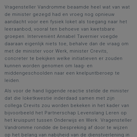
Vragensteller Vandromme beaamde heel wat van wat
de minister gezegd had en vroeg nog opnieuw
aandacht voor een fysiek loket als toegang naar het
leeraanbod, vooral ten behoeve van kwetsbare
groepen. Interveniënt Annabel Tavernier voegde
daaraan eigenlijk niets toe, behalve dan de vraag om
met de minister voor Werk, minister Crevits,
concreter te bekijken welke initiatieven er zouden
kunnen worden genomen om laag- en
middengeschoolden naar een knelpuntberoep te
leiden.
Als voor de hand liggende reactie stelde de minister
dat die loketkwestie inderdaad samen met zijn
collega Crevits zou worden bekeken in het kader van
bijvoorbeeld het Partnerschap Levenslang Leren op
het kruispunt tussen Onderwijs en Werk. Vragensteller
Vandromme rondde de bespreking af door te wijzen
op het belang van nabijheid van de dienstverlening in