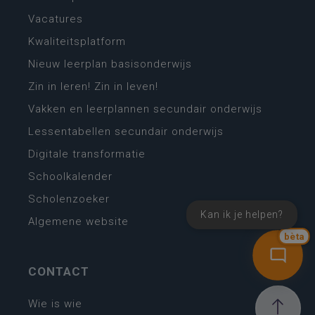
Vacatures
Kwaliteitsplatform
Nieuw leerplan basisonderwijs
Zin in leren! Zin in leven!
Vakken en leerplannen secundair onderwijs
Lessentabellen secundair onderwijs
Digitale transformatie
Schoolkalender
Scholenzoeker
Kan ik je helpen?
Algemene website
bèta
CONTACT
Wie is wie