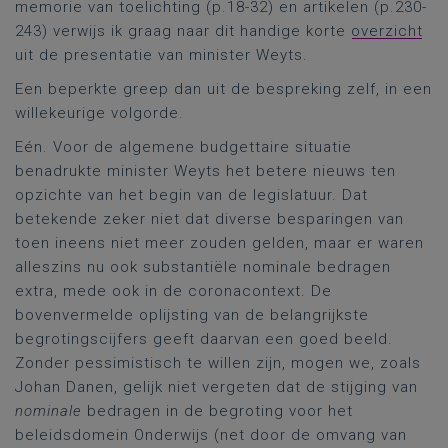
memorie van toelichting (p.18-32) en artikelen (p.230-
243) verwijs ik graag naar dit handige korte
overzicht
uit de presentatie van minister Weyts.
Een beperkte greep dan uit de bespreking zelf, in een
willekeurige volgorde.
Eén. Voor de algemene budgettaire situatie
benadrukte minister Weyts het betere nieuws ten
opzichte van het begin van de legislatuur. Dat
betekende zeker niet dat diverse besparingen van
toen ineens niet meer zouden gelden, maar er waren
alleszins nu ook substantiële nominale bedragen
extra, mede ook in de coronacontext. De
bovenvermelde oplijsting van de belangrijkste
begrotingscijfers geeft daarvan een goed beeld.
Zonder pessimistisch te willen zijn, mogen we, zoals
Johan Danen, gelijk niet vergeten dat de stijging van
nominale
bedragen in de begroting voor het
beleidsdomein Onderwijs (net door de omvang van