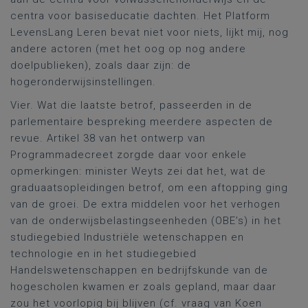
centra voor basiseducatie dachten. Het Platform
LevensLang Leren bevat niet voor niets, lijkt mij, nog
andere actoren (met het oog op nog andere
doelpublieken), zoals daar zijn: de
hogeronderwijsinstellingen.
Vier. Wat die laatste betrof, passeerden in de
parlementaire bespreking meerdere aspecten de
revue. Artikel 38 van het ontwerp van
Programmadecreet zorgde daar voor enkele
opmerkingen: minister Weyts zei dat het, wat de
graduaatsopleidingen betrof, om een aftopping ging
van de groei. De extra middelen voor het verhogen
van de onderwijsbelastingseenheden (OBE’s) in het
studiegebied Industriële wetenschappen en
technologie en in het studiegebied
Handelswetenschappen en bedrijfskunde van de
hogescholen kwamen er zoals gepland, maar daar
zou het voorlopig bij blijven (cf. vraag van Koen