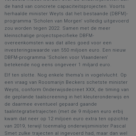
de hand van concrete capaciteitsprojecten. Voorts
herhaalde minister Weyts dat het bestaande (DBFM)-
programma ‘Scholen van Morgen’ volledig uitgevoerd
zou worden tegen 2022. Samen met de meer
kleinschalige projectspecifieke DBFM-
overeenkomsten was dat alles goed voor een
investeringswaarde van 550 miljoen euro. Een nieuw
DBFM-programma ‘Scholen voor Vlaanderen’
betekende nog eens ongeveer 1 miljard euro.
Elf ten slotte. Nog enkele thema’s in vogelvlucht. Op
een vraag van Roosmarijn Beckers schetste minister
Weyts, conform Onderwijsdecreet XXX, de timing van
de geplande taalscreening in het kleuteronderwijs en
de daarmee eventueel gepaard gaande
taalintegratietrajecten (met de 9 miljoen euro erbij
kwam dat neer op 12 miljoen euro extra ten opzichte
van 2019, terwijl toenmalig onderwijsminister Pascal
Smet zulke trajecten al ingevoerd had, maar dan wel