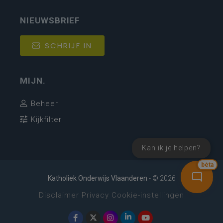
NIEUWSBRIEF
SCHRIJF IN
MIJN.
Beheer
Kijkfilter
Kan ik je helpen?
bèta
Katholiek Onderwijs Vlaanderen
- © 2026
Disclaimer
Privacy
Cookie-instellingen