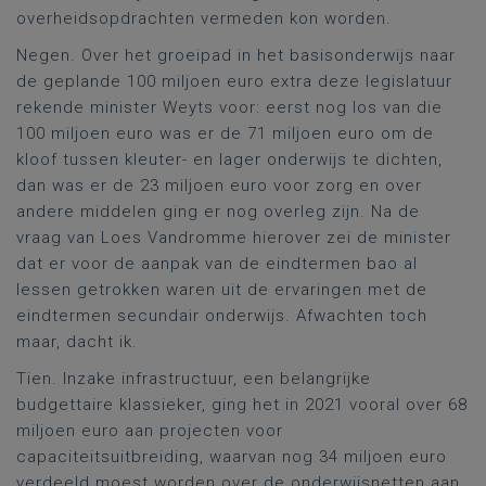
overheidsopdrachten vermeden kon worden.
Negen. Over het groeipad in het basisonderwijs naar
de geplande 100 miljoen euro extra deze legislatuur
rekende minister Weyts voor: eerst nog los van die
100 miljoen euro was er de 71 miljoen euro om de
kloof tussen kleuter- en lager onderwijs te dichten,
dan was er de 23 miljoen euro voor zorg en over
andere middelen ging er nog overleg zijn. Na de
vraag van Loes Vandromme hierover zei de minister
dat er voor de aanpak van de eindtermen bao al
lessen getrokken waren uit de ervaringen met de
eindtermen secundair onderwijs. Afwachten toch
maar, dacht ik.
Tien. Inzake infrastructuur, een belangrijke
budgettaire klassieker, ging het in 2021 vooral over 68
miljoen euro aan projecten voor
capaciteitsuitbreiding, waarvan nog 34 miljoen euro
verdeeld moest worden over de onderwijsnetten aan