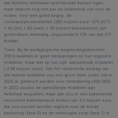
dat domein) weliswaar spectaculair kunnen ogen,
maar daarom nog niet per se voldoende zijn voor de
noden. Voor een goed begrip: de
coronarelancemiddelen (585 miljoen euro= 375 (ICT)
+ 60 (ho) + 60 (vwo) + 90 (meest kwetsbaren)) zijn
grotendeels eenmalig, uitgezonderd 10% van dat ICT-
budget.
Twee. Bij de pedagogische begeleidingsdiensten
(PB’s) kwamen er geen besparingen op hun reguliere
middelen, maar wel op hun zgn. aanvullende middelen
(-2,98 miljoen euro). Van het resterende bedrag van
die laatste middelen zou een groot deel, zoals ook in
2020 al, gekleurd worden voor remediëring (956.000).
In 2022 zouden de aanvullende middelen dan
helemaal wegvallen, maar dan zou er een bijkomende
recurrente beleidsimpuls komen van 3,5 miljoen euro,
die zou moeten worden ingezet voor de brede
basiszorg (fase 0) en de verhoogde zorg (fase 1) in