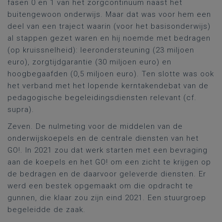
fasen 0 en 1 van het zorgcontinuüm naast het
buitengewoon onderwijs. Maar dat was voor hem een
deel van een traject waarin (voor het basisonderwijs)
al stappen gezet waren en hij noemde met bedragen
(op kruissnelheid): leerondersteuning (23 miljoen
euro), zorgtijdgarantie (30 miljoen euro) en
hoogbegaafden (0,5 miljoen euro). Ten slotte was ook
het verband met het lopende kerntakendebat van de
pedagogische begeleidingsdiensten relevant (cf.
supra).
Zeven. De nulmeting voor de middelen van de
onderwijskoepels en de centrale diensten van het
GO!. In 2021 zou dat werk starten met een bevraging
aan de koepels en het GO! om een zicht te krijgen op
de bedragen en de daarvoor geleverde diensten. Er
werd een bestek opgemaakt om die opdracht te
gunnen, die klaar zou zijn eind 2021. Een stuurgroep
begeleidde de zaak.