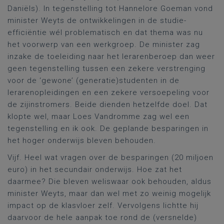
Daniëls). In tegenstelling tot Hannelore Goeman vond
minister Weyts de ontwikkelingen in de studie-
efficiëntie wél problematisch en dat thema was nu
het voorwerp van een werkgroep. De minister zag
inzake de toeleiding naar het lerarenberoep dan weer
geen tegenstelling tussen een zekere verstrenging
voor de ‘gewone’ (generatie)studenten in de
lerarenopleidingen en een zekere versoepeling voor
de zijinstromers. Beide dienden hetzelfde doel. Dat
klopte wel, maar Loes Vandromme zag wel een
tegenstelling en ik ook. De geplande besparingen in
het hoger onderwijs bleven behouden.
Vijf. Heel wat vragen over de besparingen (20 miljoen
euro) in het secundair onderwijs. Hoe zat het
daarmee? Die bleven weliswaar ook behouden, aldus
minister Weyts, maar dan wel met zo weinig mogelijk
impact op de klasvloer zelf. Vervolgens lichtte hij
daarvoor de hele aanpak toe rond de (versnelde)