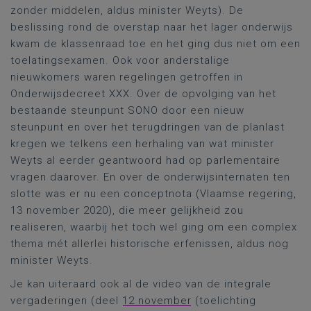
zonder middelen, aldus minister Weyts). De
beslissing rond de overstap naar het lager onderwijs
kwam de klassenraad toe en het ging dus niet om een
toelatingsexamen. Ook voor anderstalige
nieuwkomers waren regelingen getroffen in
Onderwijsdecreet XXX. Over de opvolging van het
bestaande steunpunt SONO door een nieuw
steunpunt en over het terugdringen van de planlast
kregen we telkens een herhaling van wat minister
Weyts al eerder geantwoord had op parlementaire
vragen daarover. En over de onderwijsinternaten ten
slotte was er nu een conceptnota (Vlaamse regering,
13 november 2020), die meer gelijkheid zou
realiseren, waarbij het toch wel ging om een complex
thema mét allerlei historische erfenissen, aldus nog
minister Weyts.
Je kan uiteraard ook al de video van de integrale
vergaderingen (deel
12 november
(toelichting