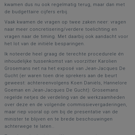
kwamen dus nu ook regelmatig terug, maar dan met
de budgettaire cijfers erbij.
Vaak kwamen de vragen op twee zaken neer: vragen
naar meer concretisering/verdere toelichting en
vragen naar de timing. Met daarbij ook aandacht voor
het lot van de initiële besparingen.
Ik noteerde heel graag de terechte procedurele én
inhoudelijke tussenkomst van voorzitter Karolien
Grosemans net na het exposé van Jean-Jacques De
Gucht (er waren toen drie sprekers aan de beurt
geweest: achtereenvolgens Koen Daniëls, Hannelore
Goeman en Jean-Jacques De Gucht): Grosemans
regelde netjes de verdeling van de werkzaamheden
over deze en de volgende commissievergaderingen,
maar riep vooral op om bij de presentatie van de
minister te blijven en te brede beschouwingen
achterwege te laten…