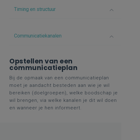
Timing en structuur
Communicatiekanalen
Opstellen van een
communicatieplan
Bij de opmaak van een communicatieplan
moet je aandacht
besteden aan wie je wil
bereiken (doelgroepen),
welke
boodschap
je
wil
brengen,
via
welke
kanalen
je
dit
wil
doen
en
wanneer
je hen informeert.