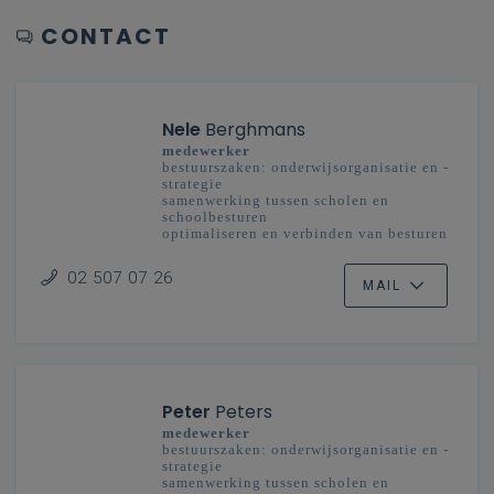
CONTACT
Nele
Berghmans
medewerker
bestuurszaken: onderwijsorganisatie en -
strategie
samenwerking tussen scholen en
schoolbesturen
optimaliseren en verbinden van besturen
en scholengemeenschappen
onderwijsplanning
02 507 07 26
MAIL
Peter
Peters
medewerker
bestuurszaken: onderwijsorganisatie en -
strategie
samenwerking tussen scholen en