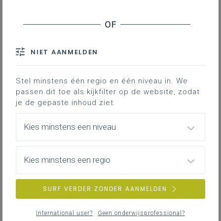
NIET AANMELDEN
Stel minstens één regio en één niveau in. We
passen dit toe als kijkfilter op de website, zodat
je de gepaste inhoud ziet.
Kies minstens een niveau
Kies minstens een regio
SURF VERDER ZONDER AANMELDEN
International user?
Geen onderwijsprofessional?