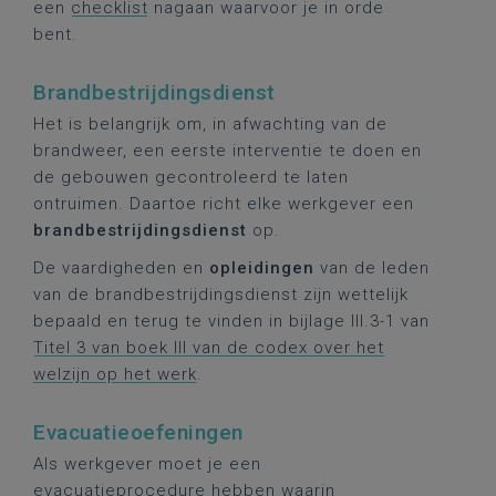
een
checklist
nagaan waarvoor je in orde
bent.
Brandbestrijdingsdienst
Het is belangrijk om, in afwachting van de
brandweer, een eerste interventie te doen en
de gebouwen gecontroleerd te laten
ontruimen. Daartoe richt elke werkgever een
brandbestrijdingsdienst
op.
De vaardigheden en
opleidingen
van de leden
van de brandbestrijdingsdienst zijn wettelijk
bepaald en terug te vinden in bijlage III.3-1 van
Titel 3 van boek III van de codex over het
welzijn op het werk
.
Evacuatieoefeningen
Als werkgever moet je een
evacuatieprocedure hebben waarin