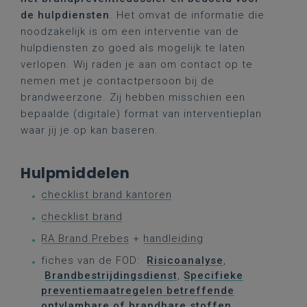
de hulpdiensten
. Het omvat de informatie die
noodzakelijk is om een interventie van de
hulpdiensten zo goed als mogelijk te laten
verlopen. Wij raden je aan om contact op te
nemen met je contactpersoon bij de
brandweerzone. Zij hebben misschien een
bepaalde (digitale) format van interventieplan
waar jij je op kan baseren.
Hulpmiddelen
checklist brand kantoren
checklist brand
RA Brand Prebes
+
handleiding
fiches van de FOD:
Risicoanalyse
,
Brandbestrijdingsdienst
,
Specifieke
preventiemaatregelen betreffende
ontvlambare of brandbare stoffen
,