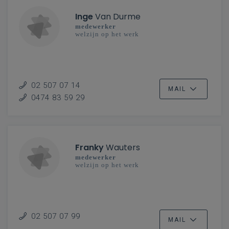
Inge
Van Durme
medewerker
welzijn op het werk
02 507 07 14
MAIL
0474 83 59 29
Franky
Wauters
medewerker
welzijn op het werk
02 507 07 99
MAIL