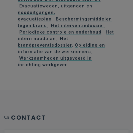
Evacuatiewegen, uitgangen en
nooduitgangen,
evacuatieplan
,
Beschermingsmiddelen
tegen brand
,
Het interventiedossier
,
Periodieke controle en onderhoud
,
Het
intern noodplan
,
Het
brandpreventiedossier
,
Opleiding en
informatie van de werknemers
,
Werkzaamheden uitgevoerd in
inrichting werkgever
CONTACT