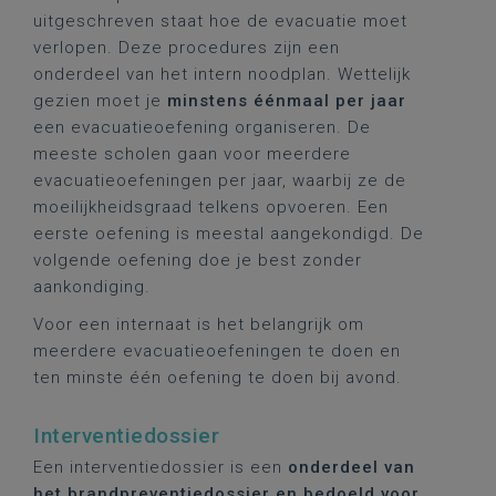
uitgeschreven staat hoe de evacuatie moet
verlopen. Deze procedures zijn een
onderdeel van het intern noodplan. Wettelijk
gezien moet je
minstens éénmaal per jaar
een evacuatieoefening organiseren. De
meeste scholen gaan voor meerdere
evacuatieoefeningen per jaar, waarbij ze de
moeilijkheidsgraad telkens opvoeren. Een
eerste oefening is meestal aangekondigd. De
volgende oefening doe je best zonder
aankondiging.
Voor een internaat is het belangrijk om
meerdere evacuatieoefeningen te doen en
ten minste één oefening te doen bij avond.
Interventiedossier
Een interventiedossier is een
onderdeel van
het brandpreventiedossier en bedoeld voor