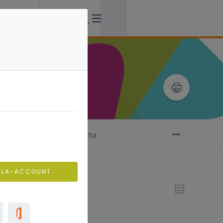
uitwerking jaarthema
VLA-ACCOUNT