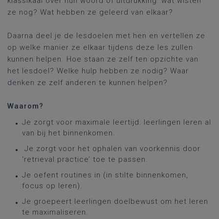
klassikaal over hun woord of uitdrukking: wat wisten
ze nog? Wat hebben ze geleerd van elkaar?
Daarna deel je de lesdoelen met hen en vertellen ze
op welke manier ze elkaar tijdens deze les zullen
kunnen helpen. Hoe staan ze zelf ten opzichte van
het lesdoel? Welke hulp hebben ze nodig? Waar
denken ze zelf anderen te kunnen helpen?
Waarom?
Je zorgt voor maximale leertijd: leerlingen leren al
van bij het binnenkomen.
Je zorgt voor het ophalen van voorkennis door
‘retrieval practice’ toe te passen.
Je oefent routines in (in stilte binnenkomen,
focus op leren).
Je groepeert leerlingen doelbewust om het leren
te maximaliseren.