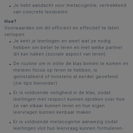
Je hebt aandacht voor metacognitie, vertrekkend
van concrete lesdoelen.
Hoe?
Voorwaarden om dit efficiënt en effectief te laten
verlopen:
Je kent je leerlingen en weet wat ze nodig
hebben om beter te leren en met welke partner
dit kan lukken (sociale aspect van leren)
De routine om in stilte de klas binnen te komen en
meteen focus op leren te hebben, is
geïnstalleerd of minstens al eerder geoefend.
(zie tips hieronder)
Er is voldoende veiligheid in de klas, zodat
leerlingen met respect kunnen spreken over hoe
ze van elkaar kunnen leren en hun eigen
leervragen kunnen kenbaar maken
Er is voldoende metacognitie aanwezig zodat
leerlingen vlot hun leervraag kunnen formuleren-