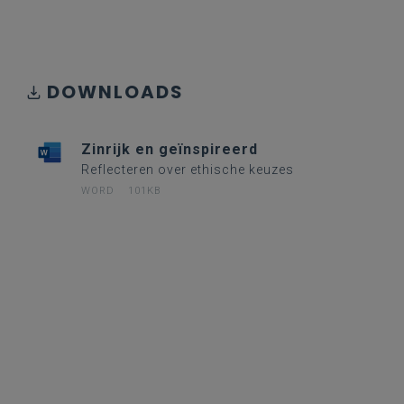
DOWNLOADS
Zinrijk en geïnspireerd
Reflecteren over ethische keuzes
WORD
101KB