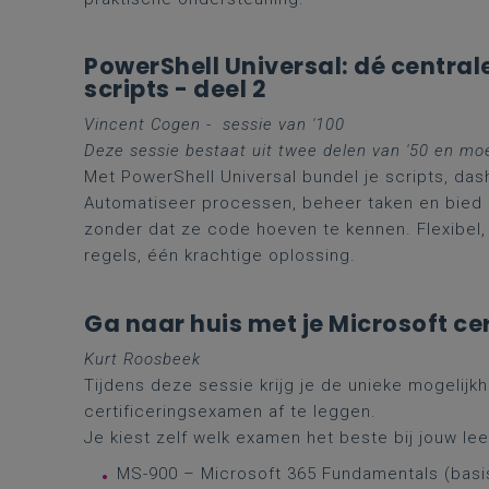
PowerShell Universal: dé centrale
scripts - deel 2
Vincent Cogen - se
ssie van '100
Deze sessie bestaat uit twee delen van '50 en mo
Met PowerShell Universal bundel je scripts, das
Automatiseer processen, beheer taken en bied c
zonder dat ze code hoeven te kennen. Flexibel, 
regels, één krachtige oplossing.
Ga naar huis met je Microsoft cer
Kurt Roosbeek
Tijdens deze sessie krijg je de unieke mogelijkh
certificeringsexamen af te leggen.
Je kiest zelf welk examen het beste bij jouw le
MS-900 – Microsoft 365 Fundamentals (basi