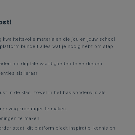
ost!
 kwaliteitsvolle materialen die jou en jouw school
 platform bundelt alles wat je nodig hebt om stap
aden om digitale vaardigheden te verdiepen.
nties als leraar.
st in de klas, zowel in het basisonderwijs als
omgeving krachtiger te maken.
feningen te maken.
erder staat: dit platform biedt inspiratie, kennis en