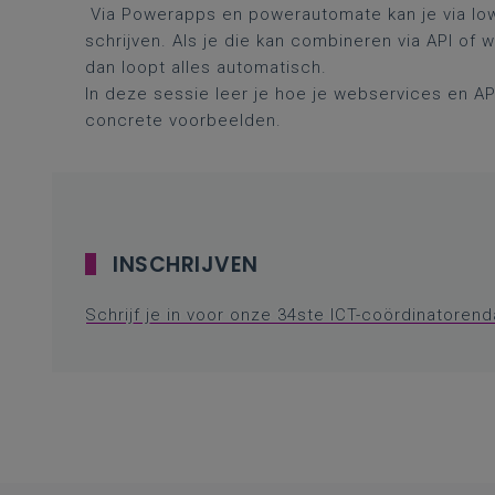
Via Powerapps en powerautomate kan je via low
schrijven. Als je die kan combineren via API of
dan loopt alles automatisch.
In deze sessie leer je hoe je webservices en AP
concrete voorbeelden.
INSCHRIJVEN
Schrijf je in voor onze 34ste ICT-coördinatoren