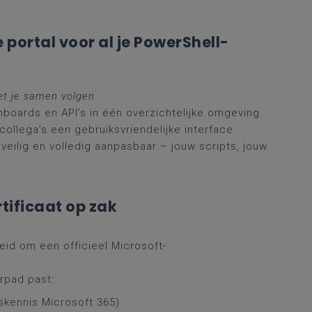
 portal voor al je PowerShell-
et je samen volgen.
hboards en API’s in één overzichtelijke omgeving.
ollega’s een gebruiksvriendelijke interface
veilig en volledig aanpasbaar – jouw scripts, jouw
tificaat op zak
eid om een officieel Microsoft-
erpad past:
skennis Microsoft 365)