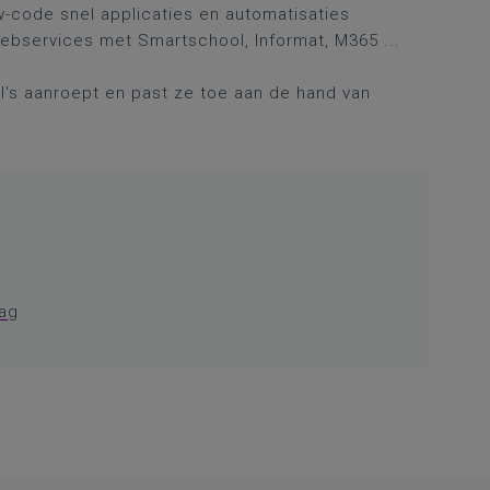
-code snel applicaties en automatisaties
 webservices met Smartschool, Informat, M365 ...
I's aanroept en past ze toe aan de hand van
dag