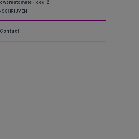
owerautomate - deel 2
NSCHRIJVEN
Contact