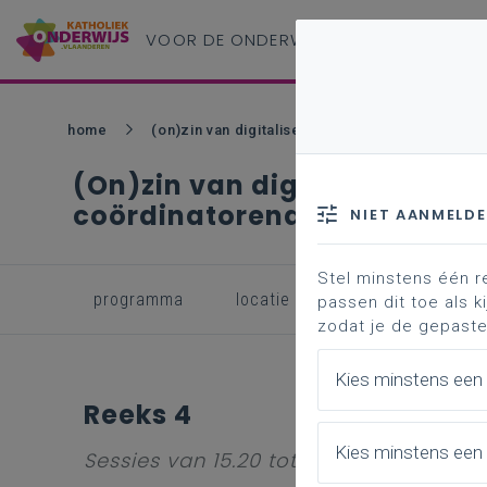
VOOR DE ONDERWIJS
PROFESSIONAL
home
(on)zin van digitalisering in onderwijs: 34ste 
(On)zin van digitalisering in
coördinatorendag 2026
NIET AANMELD
Stel minstens één r
programma
locatie
inschrijven
passen dit toe als ki
zodat je de gepaste
Kies minstens een
Reeks 4
Kies minstens een 
Sessies van 15.20 tot 16.10 uur