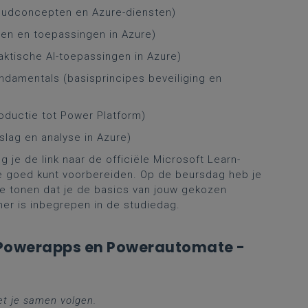
oudconcepten en Azure-diensten)
en en toepassingen in Azure)
aktische AI-toepassingen in Azure)
ndamentals (basisprincipes beveiliging en
oductie tot Power Platform)
lag en analyse in Azure)
je de link naar de officiële Microsoft Learn-
je goed kunt voorbereiden. Op de beursdag heb je
te tonen dat je de basics van jouw gekozen
r is inbegrepen in de studiedag.
 Powerapps en Powerautomate -
et je samen volgen.