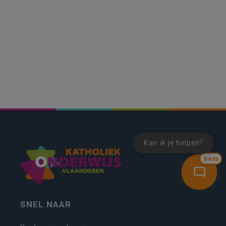
Kan ik je helpen?
bèta
SNEL NAAR