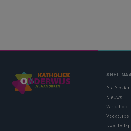
SNEL NA
Profession
Nieuws
Webshop
Vacatures
Kwaliteits