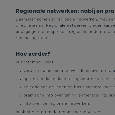
Regionale netwerken: nabij en pra
Daarnaast komen er regionale netwerken, met een 
directieteams. Regionale netwerken bieden kansen
uitdagingen te bespreken, regionale noden te cap
resonansgroepen.
Hoe verder?
In september volgt:
verdere communicatie over de nieuwe structu
oproep tot kandidaatstelling voor de verschi
selectie van de leden op basis van motivatie e
praktische info over timing, samenstelling, p
info over de regionale netwerken.
In oktober starten de resonansgroepen op.