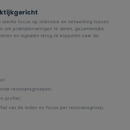
ktijkgericht
sterke focus op intervisie en netwerking tussen
 om praktijkervaringen te delen, gezamenlijke
teren en signalen terug te koppelen naar de
ur;
llende resonansgroepen;
n profiel;
rofiel van de leden en focus per resonansgroep;