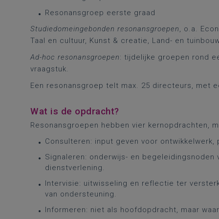
Resonansgroep eerste graad
Studiedomeingebonden resonansgroepen
, o.a. Eco
Taal en cultuur, Kunst & creatie, Land- en tuinbo
Ad-hoc resonansgroepen
: tijdelijke groepen rond 
vraagstuk.
Een resonansgroep telt max. 25 directeurs, met e
Wat is de opdracht?
Resonansgroepen hebben vier kernopdrachten, me
Consulteren: input geven voor ontwikkelwerk,
Signaleren: onderwijs- en begeleidingsnoden
dienstverlening.
Intervisie: uitwisseling en reflectie ter verst
van ondersteuning.
Informeren: niet als hoofdopdracht, maar waar