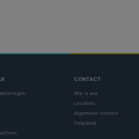
AR
CONTACT
aliseringen
Wie is wie
Locaties
Algemeen contact
Helpdesk
platform