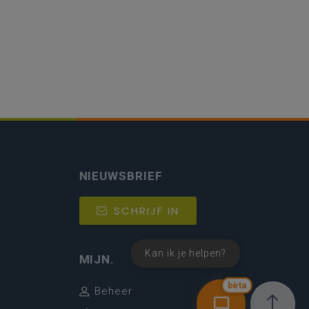
NIEUWSBRIEF
SCHRIJF IN
Kan ik je helpen?
MIJN.
bèta
Beheer