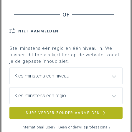
Probeer een andere zoekopdracht.
NIET AANMELDEN
Stel minstens één regio en één niveau in. We
passen dit toe als kijkfilter op de website, zodat
je de gepaste inhoud ziet.
Kies minstens een niveau
Kies minstens een regio
SURF VERDER ZONDER AANMELDEN
International user?
Geen onderwijsprofessional?