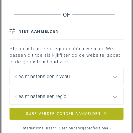
NIET AANMELDEN
Stel minstens één regio en één niveau in. We
passen dit toe als kijkfilter op de website, zodat
je de gepaste inhoud ziet.
Kies minstens een niveau
Kies minstens een regio
SURF VERDER ZONDER AANMELDEN
International user?
Geen onderwijsprofessional?