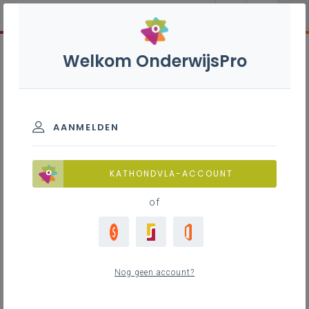
Welkom OnderwijsPro
AANMELDEN
KATHONDVLA-ACCOUNT
of
Nog geen account?