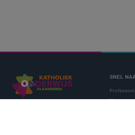
SNEL NA
Profession
Nieuws
Webshop
Vacatures
Kwaliteits