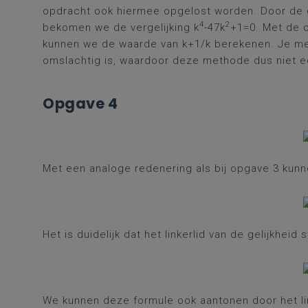
opdracht ook hiermee opgelost worden. Door de g
4
2
bekomen we de vergelijking k
-47k
+1=0. Met de o
kunnen we de waarde van k+1/k berekenen. Je merk
omslachtig is, waardoor deze methode dus niet 
Opgave 4
Met een analoge redenering als bij opgave 3 kun
Het is duidelijk dat het linkerlid van de gelijkheid 
We kunnen deze formule ook aantonen door het lin