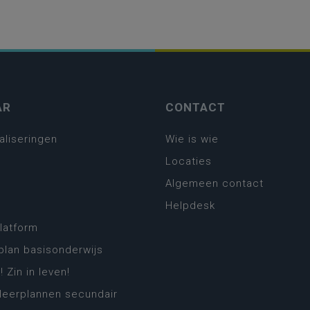
AR
CONTACT
aliseringen
Wie is wie
Locaties
Algemeen contact
Helpdesk
platform
plan basisonderwijs
! Zin in leven!
leerplannen secundair