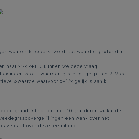
ragen waarom k beperkt wordt tot waarden groter dan
2
en naar x
-k.x+1=0 kunnen we deze vraag
ossingen voor k-waarden groter of gelijk aan 2. Voor
ieve x-waarde waarvoor x+1/x gelijk is aan k.
 tweede graad D-finaliteit met 10 graaduren wiskunde
 tweedegraadsvergelijkingen een wenk over het
pgave gaat over deze leerinhoud.