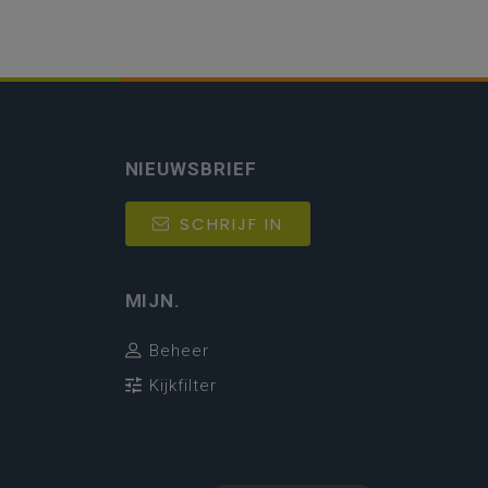
NIEUWSBRIEF
SCHRIJF IN
MIJN.
Beheer
Kijkfilter