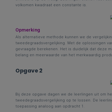
volkomen kwadraat een constante is.
Opmerking
Als alternatieve methode kunnen we de vergelijk
tweedegraadsvergelijking. Met de oplossingen va
gevraagde berekenen. Het is duidelijk dat deze 
belang en meerwaarde van het merkwaardig produ
Opgave 2
Bij deze opgave dagen we de leerlingen uit om h
tweedegraadsvergelijking op te lossen. De leerli
toepassing analoog aan opdracht 1.