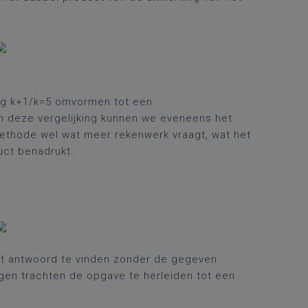
ing k+1/k=5 omvormen tot een
n deze vergelijking kunnen we eveneens het
methode wel wat meer rekenwerk vraagt, wat het
ct benadrukt.
et antwoord te vinden zonder de gegeven
ngen trachten de opgave te herleiden tot een