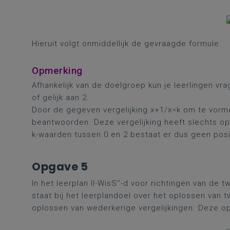
Hieruit volgt onmiddellijk de gevraagde formule.
Opmerking
Afhankelijk van de doelgroep kun je leerlingen v
of gelijk aan 2.
Door de gegeven vergelijking x+1/x=k om te vorm
beantwoorden. Deze vergelijking heeft slechts opl
k-waarden tussen 0 en 2 bestaat er dus geen posit
Opgave 5
In het leerplan II-WisS’’-d voor richtingen van de
staat bij het leerplandoel over het oplossen van
oplossen van wederkerige vergelijkingen. Deze o