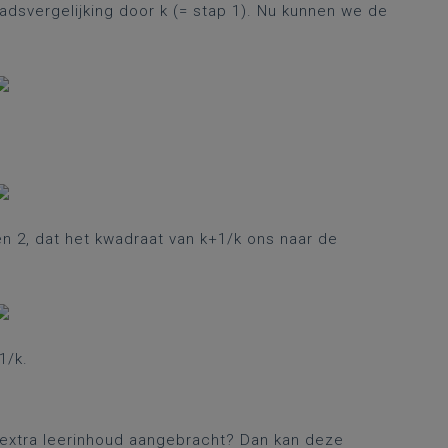
svergelijking door k (= stap 1). Nu kunnen we de
 2, dat het kwadraat van k+1/k ons naar de
1/k.
s extra leerinhoud aangebracht? Dan kan deze