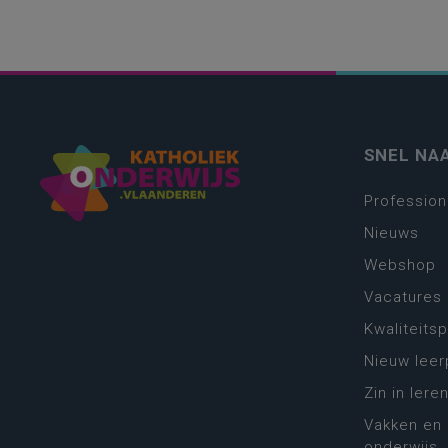
SNEL NA
Profession
Nieuws
Webshop
Vacatures
Kwaliteits
Nieuw leer
Zin in leren
Vakken en 
onderwijs