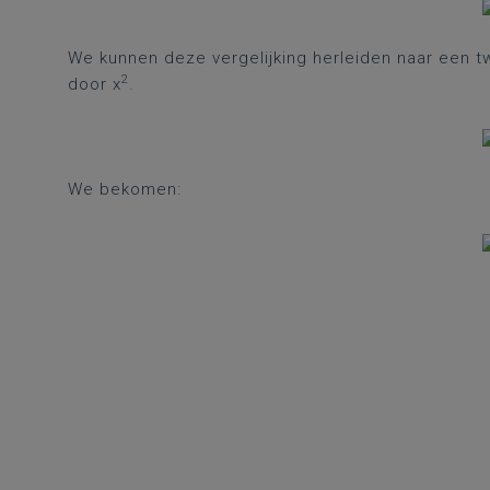
We kunnen deze vergelijking herleiden naar een t
2
door x
.
We bekomen: