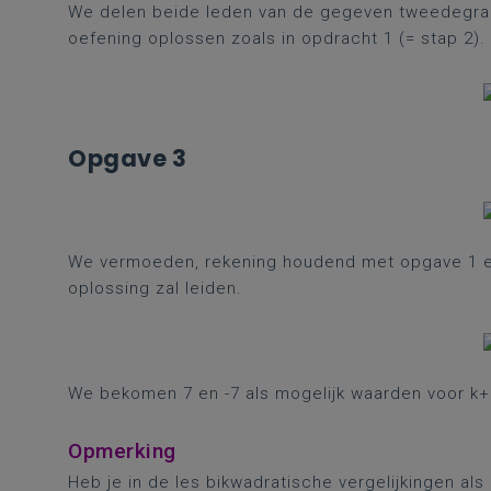
We delen beide leden van de gegeven tweedegraad
oefening oplossen zoals in opdracht 1 (= stap 2).
Opgave 3
We vermoeden, rekening houdend met opgave 1 en
oplossing zal leiden.
We bekomen 7 en -7 als mogelijk waarden voor k+
Opmerking
Heb je in de les bikwadratische vergelijkingen al