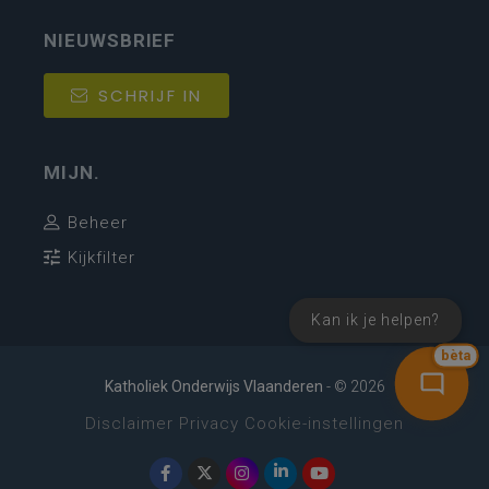
NIEUWSBRIEF
SCHRIJF IN
MIJN.
Beheer
Kijkfilter
Kan ik je helpen?
bèta
Katholiek Onderwijs Vlaanderen
- © 2026
Disclaimer
Privacy
Cookie-instellingen