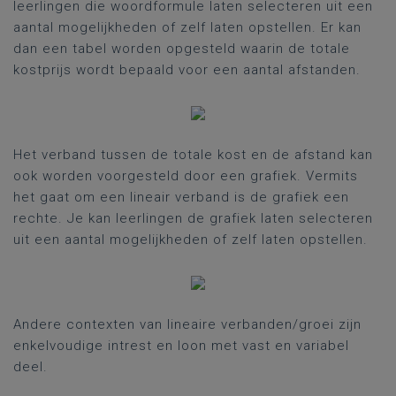
leerlingen die woordformule laten selecteren uit een
aantal mogelijkheden of zelf laten opstellen. Er kan
dan een tabel worden opgesteld waarin de totale
kostprijs wordt bepaald voor een aantal afstanden.
Het verband tussen de totale kost en de afstand kan
ook worden voorgesteld door een grafiek. Vermits
het gaat om een lineair verband is de grafiek een
rechte. Je kan leerlingen de grafiek laten selecteren
uit een aantal mogelijkheden of zelf laten opstellen.
Andere contexten van lineaire verbanden/groei zijn
enkelvoudige intrest en loon met vast en variabel
deel.