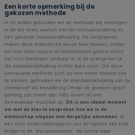
Een korte opmerking bij de
gekozen methode
In dit artikel gebruiken we de methode die leerlingen
in de les leren: werken met de normaalverdeling en
een gekende standaardafwijking. De leerplannen
maken deze didactische keuze heel bewust, omdat
het een mooi visueel en betekenisvol geheel vormt
dat voor leerlingen tastbaar is. In de praktijk ken je
die standaardafwijking echter bijna nooit. Om deze
vertrouwde methode toch op een echte dataset toe
te passen, gebruiken we de standaardafwijking van de
steekproef als benadering.Omdat de groepen groot
genoeg zijn (meer dan 100), levert dit een
betrouwbaar resultaat op.
Dit is een ideaal moment
om met de klas te bespreken hoe we in de
wetenschap omgaan met dergelijke aannames.
In
een echt onderzoeksrapport zou dit typisch een plek
krijgen in de ‘discussiesectie’: de ruimte waar