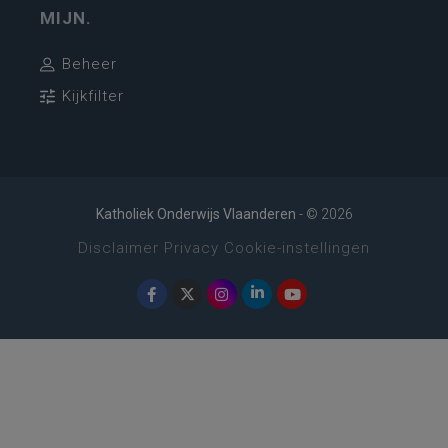
MIJN.
Beheer
Kijkfilter
Katholiek Onderwijs Vlaanderen
- © 2026
Disclaimer
Privacy
Cookie-instellingen