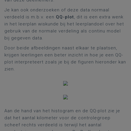
van deze deelnemers.
Je kan ook onderzoeken of deze data normaal
verdeeld is m.b.v. een
QQ-plot
, dit is een extra wenk
in het leerplan wiskunde bij het leerplandoel over het
gebruik van de normale verdeling als continu model
bij gegeven data.
Door beide afbeeldingen naast elkaar te plaatsen,
krijgen leerlingen een beter inzicht in hoe je een QQ-
plot interpreteert zoals je bij de figuren hieronder kan
zien.
Aan de hand van het histogram en de QQ-plot zie je
dat het aantal kilometer voor de controlegroep
scheef rechts verdeeld is terwijl het aantal