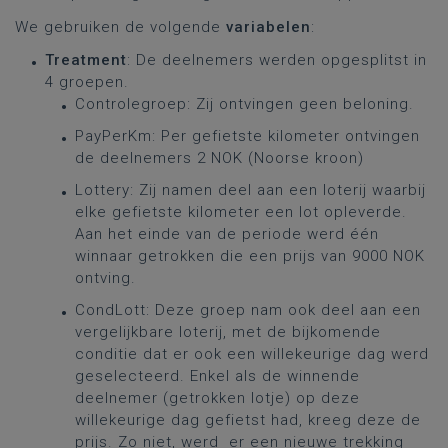
We gebruiken de volgende
variabelen
:
Treatment
: De deelnemers werden opgesplitst in
4 groepen.
Controlegroep: Zij ontvingen geen beloning.
PayPerKm: Per gefietste kilometer ontvingen
de deelnemers 2 NOK (Noorse kroon)
Lottery: Zij namen deel aan een loterij waarbij
elke gefietste kilometer een lot opleverde.
Aan het einde van de periode werd één
winnaar getrokken die een prijs van 9000 NOK
ontving.
CondLott: Deze groep nam ook deel aan een
vergelijkbare loterij, met de bijkomende
conditie dat er ook een willekeurige dag werd
geselecteerd. Enkel als de winnende
deelnemer (getrokken lotje) op deze
willekeurige dag gefietst had, kreeg deze de
prijs. Zo niet, werd er een nieuwe trekking