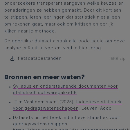
onderzoekers transparant aangeven welke keuzes en
benaderingen ze hebben gemaakt. Door dit kort aan
te stippen, leren leerlingen dat statistiek niet alleen
om rekenen gaat, maar ook om kritisch en eerlijk
kijken naar je methode.
De gebruikte dataset alsook alle code nodig om deze
analyse in R uit te voeren, vind je hier terug.
fietsdatabestanden
6KB zip
Bronnen en meer weten?
Syllabus en ondersteunende documenten voor
statistisch softwarepakket R
Tim Vanhoomissen. (2025).
Inductieve statistiek
voor gedragswetenschappen
. Leuven: Acco
Datasets uit het boek Inductieve statistiek voor
gedragswetenschappen: