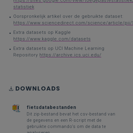
https://sites.google.com/view/toegepastestatistiek
statistiek
Oorspronkelijk artikel over de gebruikte dataset:
https://www.sciencedirect.com/science/article/pi
Extra datasets op Kaggle
https://www.kaggle.com/datasets
Extra datasets op UCI Machine Learning
Repository
https://archive.ics.uci.edu/
DOWNLOADS
fietsdatabestanden
Dit zip-bestand bevat het csv-bestand van
de gegevens en een R-script met de
gebruikte commando's om de data te
analyseren.