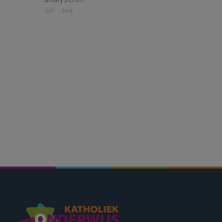
ZIP
6KB