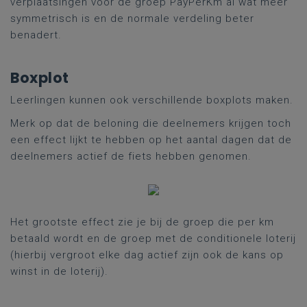
verplaatsingen voor de groep PayPerKm al wat meer
symmetrisch is en de normale verdeling beter
benadert.
Boxplot
Leerlingen kunnen ook verschillende boxplots maken.
Merk op dat de beloning die deelnemers krijgen toch
een effect lijkt te hebben op het aantal dagen dat de
deelnemers actief de fiets hebben genomen.
Het grootste effect zie je bij de groep die per km
betaald wordt en de groep met de conditionele loterij
(hierbij vergroot elke dag actief zijn ook de kans op
winst in de loterij).