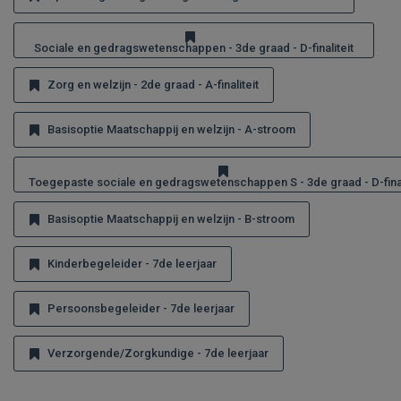
Sociale en gedragswetenschappen - 3de graad - D-finaliteit
Zorg en welzijn - 2de graad - A-finaliteit
Basisoptie Maatschappij en welzijn - A-stroom
Toegepaste sociale en gedragswetenschappen S - 3de graad - D-final
Basisoptie Maatschappij en welzijn - B-stroom
Kinderbegeleider - 7de leerjaar
Persoonsbegeleider - 7de leerjaar
Verzorgende/Zorgkundige - 7de leerjaar