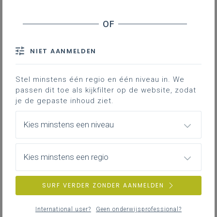
NIET AANMELDEN
Stel minstens één regio en één niveau in. We
passen dit toe als kijkfilter op de website, zodat
je de gepaste inhoud ziet.
Kies minstens een niveau
Kies minstens een regio
SURF VERDER ZONDER AANMELDEN
International user?
Geen onderwijsprofessional?