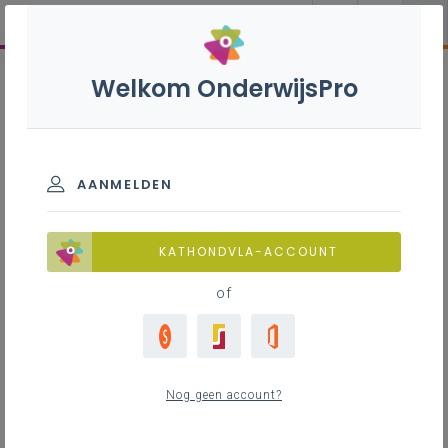
Welkom OnderwijsPro
AANMELDEN
KATHONDVLA-ACCOUNT
of
Nog geen account?