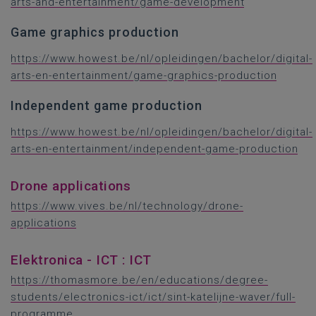
arts-and-entertainment/game-development
Game graphics production
https://www.howest.be/nl/opleidingen/bachelor/digital-
arts-en-entertainment/game-graphics-production
Independent game production
https://www.howest.be/nl/opleidingen/bachelor/digital-
arts-en-entertainment/independent-game-production
Drone applications
https://www.vives.be/nl/technology/drone-
applications
Elektronica - ICT : ICT
https://thomasmore.be/en/educations/degree-
students/electronics-ict/ict/sint-katelijne-waver/full-
programme