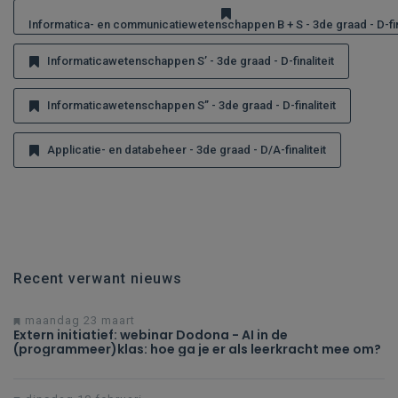
Informatica- en communicatiewetenschappen B + S - 3de graad - D-fina
Informaticawetenschappen S’ - 3de graad - D-finaliteit
Informaticawetenschappen S’’ - 3de graad - D-finaliteit
Applicatie- en databeheer - 3de graad - D/A-finaliteit
Recent verwant nieuws
maandag 23 maart
Extern initiatief: webinar Dodona - AI in de
(programmeer)klas: hoe ga je er als leerkracht mee om?