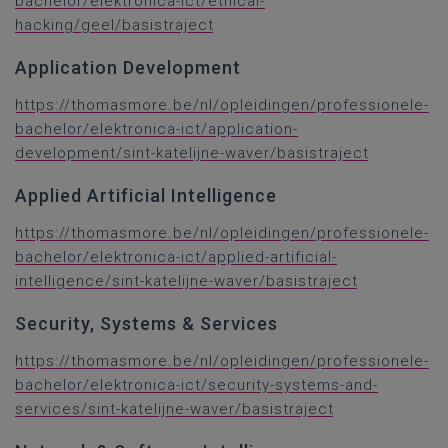
bachelor/elektronica-ict/ethical-
hacking/geel/basistraject
Application Development
https://thomasmore.be/nl/opleidingen/professionele-
bachelor/elektronica-ict/application-
development/sint-katelijne-waver/basistraject
Applied Artificial Intelligence
https://thomasmore.be/nl/opleidingen/professionele-
bachelor/elektronica-ict/applied-artificial-
intelligence/sint-katelijne-waver/basistraject
Security, Systems & Services
https://thomasmore.be/nl/opleidingen/professionele-
bachelor/elektronica-ict/security-systems-and-
services/sint-katelijne-waver/basistraject