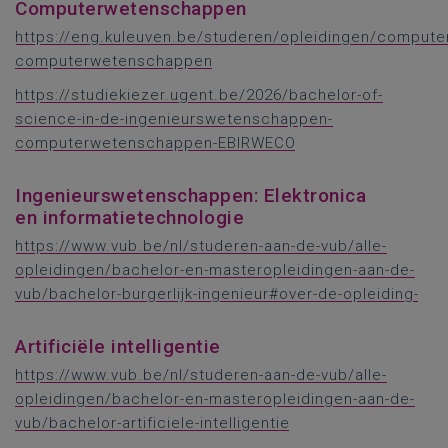
Computerwetenschappen
https://eng.kuleuven.be/studeren/opleidingen/compute
computerwetenschappen
https://studiekiezer.ugent.be/2026/bachelor-of-
science-in-de-ingenieurswetenschappen-
computerwetenschappen-EBIRWECO
Ingenieurswetenschappen: Elektronica
en informatietechnologie
https://www.vub.be/nl/studeren-aan-de-vub/alle-
opleidingen/bachelor-en-masteropleidingen-aan-de-
vub/bachelor-burgerlijk-ingenieur#over-de-opleiding-
Artificiële intelligentie
https://www.vub.be/nl/studeren-aan-de-vub/alle-
opleidingen/bachelor-en-masteropleidingen-aan-de-
vub/bachelor-artificiele-intelligentie