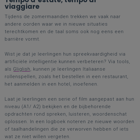
viaggiare
Tijdens de zomermaanden trekken we vaak naar
andere oorden waar we in nieuwe situaties
terechtkomen en de taal soms ook nog eens een
barrière vormt.
Wist je dat je leerlingen hun spreekvaardigheid via
artificiële intelligentie kunnen verbeteren? Via tools,
als
Gliglish
, kunnen je leerlingen Italiaanse
rollenspellen, zoals het bestellen in een restaurant,
het aanmelden in een hotel, inoefenen.
Laat je leerlingen een serie of film aangepast aan hun
niveau (A1/ A2) bekijken en de bijbehorende
opdrachten rond spreken, luisteren, woordenschat
oplossen. In een logboek noteren ze nieuwe woorden
of taalhandelingen die ze verworven hebben of iets
wat ze niet willen vergeten.