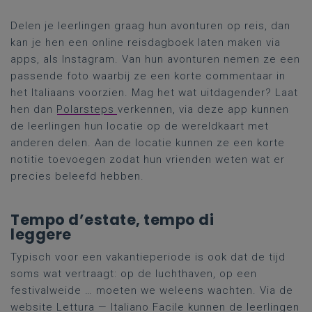
Delen je leerlingen graag hun avonturen op reis, dan
kan je hen een online reisdagboek laten maken via
apps, als Instagram. Van hun avonturen nemen ze een
passende foto waarbij ze een korte commentaar in
het Italiaans voorzien. Mag het wat uitdagender? Laat
hen dan
Polarsteps
verkennen, via deze app kunnen
de leerlingen hun locatie op de wereldkaart met
anderen delen. Aan de locatie kunnen ze een korte
notitie toevoegen zodat hun vrienden weten wat er
precies beleefd hebben.
Tempo d’estate, tempo di
leggere
Typisch voor een vakantieperiode is ook dat de tijd
soms wat vertraagt: op de luchthaven, op een
festivalweide … moeten we weleens wachten. Via de
website
Lettura — Italiano Facile
kunnen de leerlingen