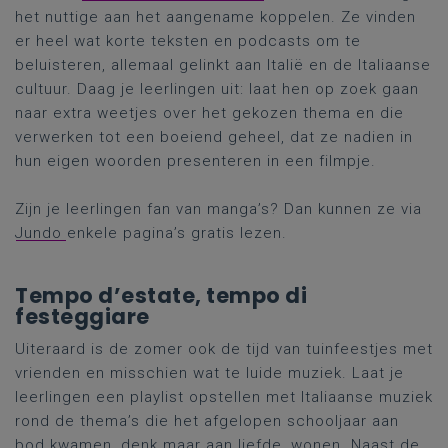
het nuttige aan het aangename koppelen. Ze vinden
er heel wat korte teksten en podcasts om te
beluisteren, allemaal gelinkt aan Italië en de Italiaanse
cultuur. Daag je leerlingen uit: laat hen op zoek gaan
naar extra weetjes over het gekozen thema en die
verwerken tot een boeiend geheel, dat ze nadien in
hun eigen woorden presenteren in een filmpje.
Zijn je leerlingen fan van manga’s? Dan kunnen ze via
Jundo
enkele pagina’s gratis lezen.
Tempo d’estate, tempo di
festeggiare
Uiteraard is de zomer ook de tijd van tuinfeestjes met
vrienden en misschien wat te luide muziek. Laat je
leerlingen een playlist opstellen met Italiaanse muziek
rond de thema’s die het afgelopen schooljaar aan
bod kwamen, denk maar aan liefde, wonen. Naast de