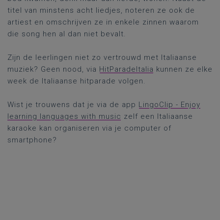
titel van minstens acht liedjes, noteren ze ook de
artiest en omschrijven ze in enkele zinnen waarom
die song hen al dan niet bevalt.
Zijn de leerlingen niet zo vertrouwd met Italiaanse
muziek? Geen nood, via
HitParadeItalia
kunnen ze elke
week de Italiaanse hitparade volgen.
Wist je trouwens dat je via de app
LingoClip - Enjoy
learning languages with music
zelf een Italiaanse
karaoke kan organiseren via je computer of
smartphone?