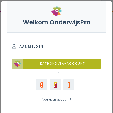
Welkom OnderwijsPro
AANMELDEN
KATHONDVLA-ACCOUNT
of
Nog geen account?