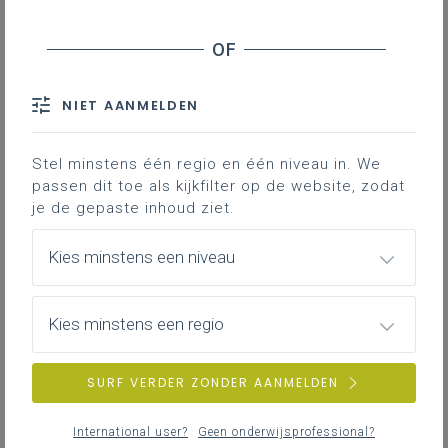
NIET AANMELDEN
Stel minstens één regio en één niveau in. We
passen dit toe als kijkfilter op de website, zodat
je de gepaste inhoud ziet.
Kies minstens een niveau
Kies minstens een regio
SURF VERDER ZONDER AANMELDEN
International user?
Geen onderwijsprofessional?