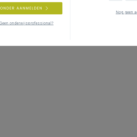
ZONDER AANMELDEN
Nog geen a
Geen onderwijsprofessional?