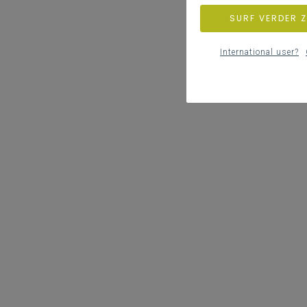
SURF VERDER 
International user?