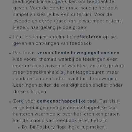
leerlingen kunnen gebruiken om feedback te
geven. Voor de eerste graad houd je het best
simpel en kies je bv. één criterium. Voor de
tweede en derde graad kan je wat meer criteria
kiezen, naargelang je doelgroep.
Laat leerlingen regelmatig
reflecteren
op het
geven en ontvangen van feedback.
Pas toe in
verschillende bewegingsdomeinen
:
kies vooral thema's waarbij de leerlingen even
moeten aanschuiven of wachten. Zo zorg je voor
meer betrokkenheid bij het lesgebeuren, meer
aandacht en een beter inzicht in de beweging.
Leerlingen zullen de vaardigheden sneller onder
de knie krijgen.
Zorg voor
gemeenschappelijke taal.
Pas als jij
en je leerlingen een gemeenschappelijke taal
hanteren waarmee je over het leren kan praten,
kan de inhoud van feedback effectief zijn.
Bv. Bij Fosbury flop: ‘holle rug maken’.