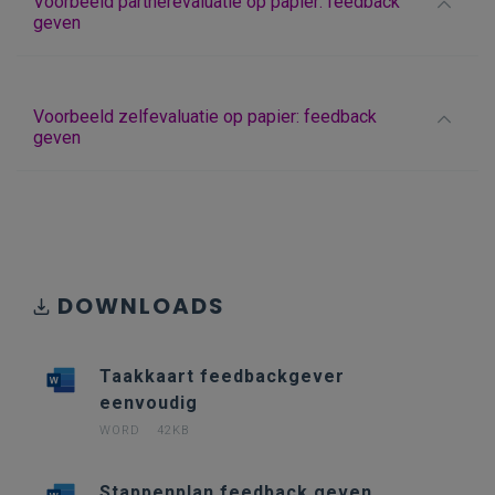
Voorbeeld partnerevaluatie op papier: feedback
geven
Voorbeeld zelfevaluatie op papier: feedback
geven
DOWNLOADS
Taakkaart feedbackgever
eenvoudig
WORD
42KB
Stappenplan feedback geven