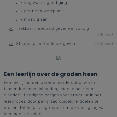
Ik zeg wat er goed ging.
Ik geef een werkpunt.
Ik moedig aan.
Taakkaart feedbackgever eenvoudig
42KB word
Stappenplan feedback geven
37KB word
Een leerlijn over de graden heen
Een leerlijn is een beredeneerde opbouw van
tussendoelen en inhouden, leidend naar een
einddoel. Leerlijnen zorgen voor structuur in het
leerproces door per graad duidelijke doelen te
stellen. Dit helpt vakgroepen om de voortgang van
leerlingen te volgen.