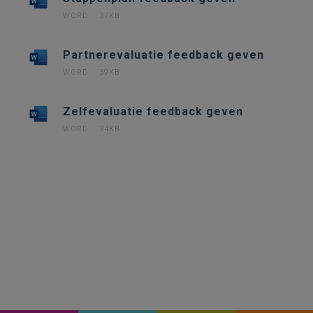
WORD
37KB
Partnerevaluatie feedback geven
WORD
39KB
Zelfevaluatie feedback geven
WORD
34KB