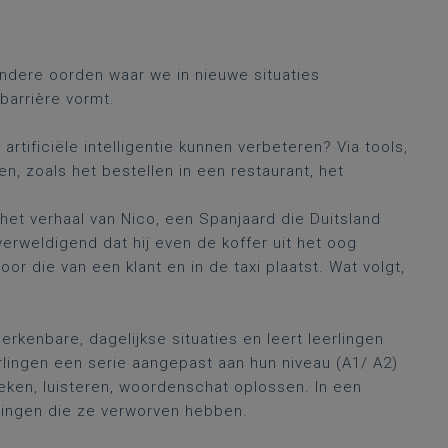
dere oorden waar we in nieuwe situaties
barrière vormt.
artificiële intelligentie kunnen verbeteren? Via tools,
len, zoals het bestellen in een restaurant, het
het verhaal van Nico, een Spanjaard die Duitsland
verweldigend dat hij even de koffer uit het oog
oor die van een klant en in de taxi plaatst. Wat volgt,
rkenbare, dagelijkse situaties en leert leerlingen
rlingen een serie aangepast aan hun niveau (A1/ A2)
eken, luisteren, woordenschat oplossen. In een
lingen die ze verworven hebben.