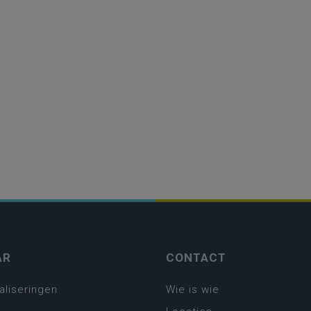
AR
CONTACT
aliseringen
Wie is wie