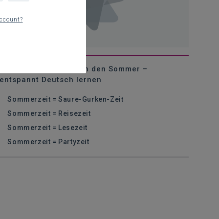
ccount?
Tip: Mit Deutsch durch den Sommer –
entspannt Deutsch lernen
Sommerzeit = Saure-Gurken-Zeit
Sommerzeit = Reisezeit
Sommerzeit = Lesezeit
Sommerzeit = Partyzeit