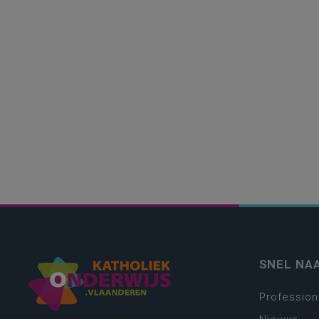
SNEL NA
Profession