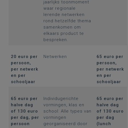
jaarlijks toonmoment
waar regionale
lerende netwerken
rond hetzelfde thema
samenkomen om
elkaars product te
bespreken.
20 euro per
Netwerken
65 euro per
persoon,
persoon,
per netwerk
per netwerk
en per
en per
schooljaar
schooljaar
65 euro per
Individugerichte
65 euro per
halve dag
vormingen, klas en
halve dag
of 130 euro
school: Alle types van
of 130 euro
per dag, per
vormingen
per dag
persoon
georganiseerd door
(lunch