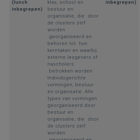
(lunch
klas, school en
inbegrepen)
inbegrepen)
bestuur en
organisatie, die door
de clusters zelf
worden
georganiseerd en
behoren tot hun
kerntaken en waarbij
externe lesgevers of
nascholers
betrokken worden
Individugerichte
vormingen, bestuur
en organisatie: Alle
types van vormingen
georganiseerd door
bestuur en
organisatie, die door
de clusters zelf
worden
georganiseerd en