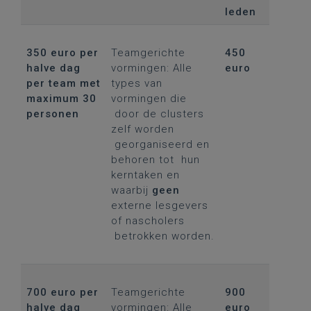
leden
350 euro per
Teamgerichte
450
halve dag
vormingen: Alle
euro
per team met
types van
maximum 30
vormingen die
personen
door de clusters
zelf worden
georganiseerd en
behoren tot hun
kerntaken en
waarbij
geen
externe lesgevers
of nascholers
betrokken worden.
700 euro per
Teamgerichte
900
halve dag
vormingen: Alle
euro