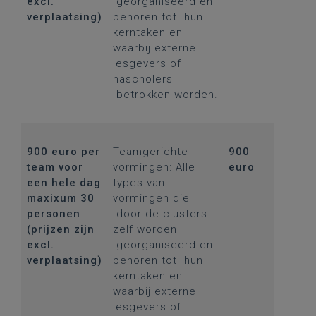
excl.
georganiseerd en
verplaatsing)
behoren tot hun
kerntaken en
waarbij externe
lesgevers of
nascholers
betrokken worden.
900 euro per
Teamgerichte
900
team voor
vormingen: Alle
euro
een hele dag
types van
maxixum 30
vormingen die
personen
door de clusters
(prijzen zijn
zelf worden
excl.
georganiseerd en
verplaatsing)
behoren tot hun
kerntaken en
waarbij externe
lesgevers of