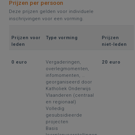
Prijzen per persoon
Deze prijzen gelden voor individuele
inschrijvingen voor een vorming.
Prijzen voor
Type vorming
Prijzen
leden
niet-leden
0 euro
Vergaderingen,
20 euro
overlegmomenten,
infomomenten, …
georganiseerd door
Katholiek Onderwijs
Vlaanderen (centraal
en regionaal)
Volledig
gesubsidieerde
projecten
Basis