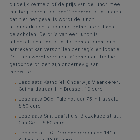
duidelijk vermeld of de prijs van de lunch mee
is inbegrepen in de geafficheerde prijs. Indien
dat niet het geval is wordt de lunch
afzonderlijk en bijkomend gefactureerd aan
de scholen. De prijs van een lunch is
afhankelijk van de prijs die een cateraar ons
aanrekent kan verschillen per regio en locatie.
De lunch wordt verplicht afgenomen. De hier
getoonde prijzen zijn onderhevig aan
indexatie.
Lesplaats Katholiek Onderwijs Vlaanderen,
Guimardstraat 1 in Brussel: 10 euro
Lesplaats DOd, Tulpinstraat 75 in Hasselt:
8,50 euro
Lesplaats Sint-Baafshuis, Biezekapelstraat
2 in Gent: 8,50 euro
Lesplaats TPC, Groenenborgerlaan 149 in
Antwerpen: 18,00 euro