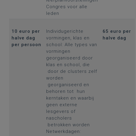
leerplanvoorstellingen
Congres voor alle
leden
10 euro per
Individugerichte
65 euro per
halve dag
vormingen, klas en
halve dag
per persoon
school: Alle types van
vormingen
georganiseerd door
klas en school, die
door de clusters zelf
worden
georganiseerd en
behoren tot hun
kerntaken en waarbij
geen externe
lesgevers of
nascholers
betrokken worden
Netwerkdagen: